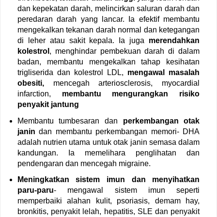
dan kepekatan darah, melincirkan saluran darah dan
peredaran darah yang lancar. Ia efektif membantu
mengekalkan tekanan darah normal dan ketegangan
di leher atau sakit kepala. Ia juga
merendahkan
kolestrol
, menghindar pembekuan darah di dalam
badan, membantu mengekalkan tahap kesihatan
trigliserida dan kolestrol LDL,
mengawal masalah
obesiti,
mencegah arteriosclerosis, myocardial
infarction,
membantu mengurangkan risiko
penyakit jantung
Membantu tumbesaran dan
perkembangan otak
janin
dan membantu perkembangan memori- DHA
adalah nutrien utama untuk otak janin semasa dalam
kandungan. Ia memelihara penglihatan dan
pendengaran dan mencegah migraine.
Meningkatkan sistem imun dan menyihatkan
paru-paru
- mengawal sistem imun seperti
memperbaiki alahan kulit, psoriasis, demam hay,
bronkitis, penyakit lelah, hepatitis, SLE dan penyakit