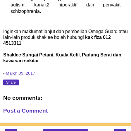
autism, kanak2 hiperaktif dan penyakit
schizophrenia.
Inginkan maklumat lanjut dan pembelian Omega Guard atau
lain-lain produk shaklee boleh hubungi
kak fiza 012
4513311
Shaklee Sungai Petani, Kuala Ketil, Padang Serai dan
kawasan sekitar.
-
March 09, 2017
Share
No comments:
Post a Comment