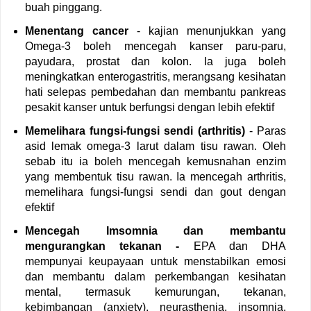
buah pinggang.
Menentang cancer
- kajian menunjukkan yang
Omega-3 boleh mencegah kanser paru-paru,
payudara, prostat dan kolon. Ia juga boleh
meningkatkan enterogastritis, merangsang kesihatan
hati selepas pembedahan dan membantu pankreas
pesakit kanser untuk berfungsi dengan lebih efektif
Memelihara fungsi-fungsi sendi (arthritis)
- Paras
asid lemak omega-3 larut dalam tisu rawan. Oleh
sebab itu ia boleh mencegah kemusnahan enzim
yang membentuk tisu rawan. Ia mencegah arthritis,
memelihara fungsi-fungsi sendi dan gout dengan
efektif
Mencegah Imsomnia dan membantu
mengurangkan tekanan -
EPA dan DHA
mempunyai keupayaan untuk menstabilkan emosi
dan membantu dalam perkembangan kesihatan
mental, termasuk kemurungan, tekanan,
kebimbangan (anxiety). neurasthenia, insomnia,