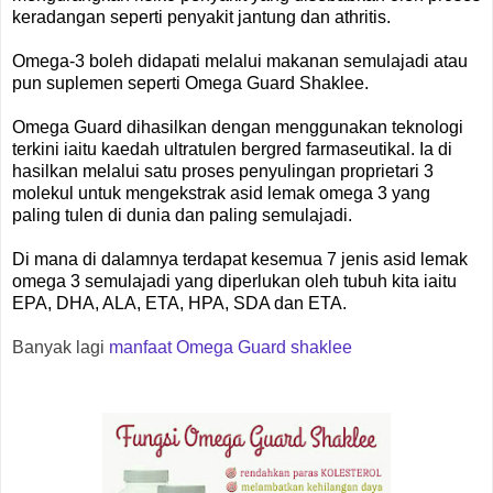
keradangan seperti penyakit jantung dan athritis.
Omega-3 boleh didapati melalui makanan semulajadi atau
pun suplemen seperti Omega Guard Shaklee.
Omega Guard dihasilkan dengan menggunakan teknologi
terkini iaitu kaedah ultratulen bergred farmaseutikal. Ia di
hasilkan melalui satu proses penyulingan proprietari 3
molekul untuk mengekstrak asid lemak omega 3 yang
paling tulen di dunia dan paling semulajadi.
Di mana di dalamnya terdapat kesemua 7 jenis asid lemak
omega 3 semulajadi yang diperlukan oleh tubuh kita iaitu
EPA, DHA, ALA, ETA, HPA, SDA dan ETA.
Banyak lagi
manfaat Omega Guard shaklee