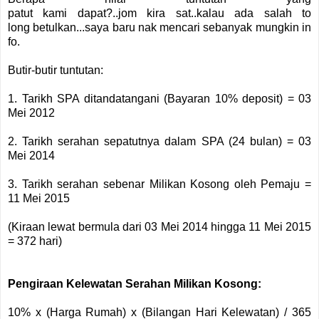
patut kami dapat?..jom kira sat..kalau ada salah to
long betulkan...saya baru nak mencari sebanyak mungkin in
fo.
Butir-butir tuntutan:
1. Tarikh SPA ditandatangani (Bayaran 10% deposit) = 03
Mei 2012
2. Tarikh serahan sepatutnya dalam SPA (24 bulan) = 03
Mei 2014
3. Tarikh serahan sebenar Milikan Kosong oleh Pemaju =
11 Mei 2015
(Kiraan lewat bermula dari 03 Mei 2014 hingga 11 Mei 2015
= 372 hari)
Pengiraan Kelewatan Serahan Milikan Kosong:
10% x (Harga Rumah) x (Bilangan Hari Kelewatan) / 365