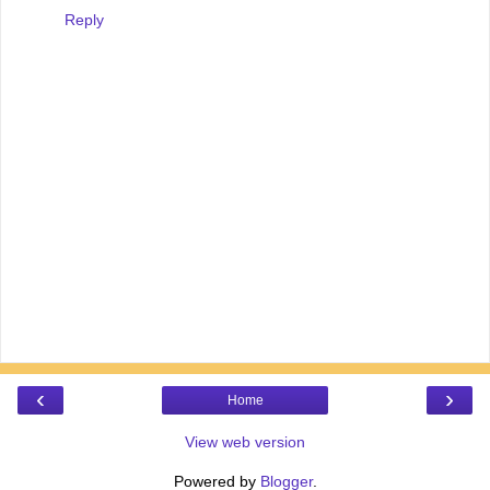
Reply
‹
›
Home
View web version
Powered by
Blogger
.