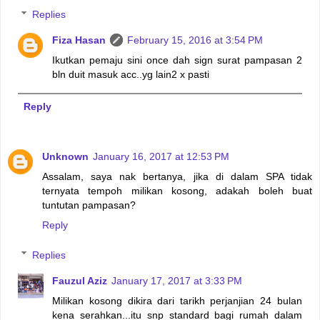
Replies
Fiza Hasan
February 15, 2016 at 3:54 PM
Ikutkan pemaju sini once dah sign surat pampasan 2
bln duit masuk acc..yg lain2 x pasti
Reply
Unknown
January 16, 2017 at 12:53 PM
Assalam, saya nak bertanya, jika di dalam SPA tidak
ternyata tempoh milikan kosong, adakah boleh buat
tuntutan pampasan?
Reply
Replies
Fauzul Aziz
January 17, 2017 at 3:33 PM
Milikan kosong dikira dari tarikh perjanjian 24 bulan
kena serahkan...itu snp standard bagi rumah dalam