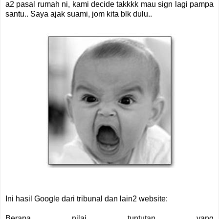
a2 pasal rumah ni, kami decide takkkk mau sign lagi pampa
santu.. Saya ajak suami, jom kita blk dulu..
Ini hasil Google dari tribunal dan lain2 website:
Berapa nilai tuntutan yang