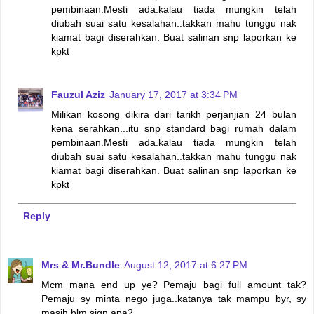
pembinaan.Mesti ada.kalau tiada mungkin telah
diubah suai satu kesalahan..takkan mahu tunggu nak
kiamat bagi diserahkan. Buat salinan snp laporkan ke
kpkt
Fauzul Aziz
January 17, 2017 at 3:34 PM
Milikan kosong dikira dari tarikh perjanjian 24 bulan
kena serahkan...itu snp standard bagi rumah dalam
pembinaan.Mesti ada.kalau tiada mungkin telah
diubah suai satu kesalahan..takkan mahu tunggu nak
kiamat bagi diserahkan. Buat salinan snp laporkan ke
kpkt
Reply
Mrs & Mr.Bundle
August 12, 2017 at 6:27 PM
Mcm mana end up ye? Pemaju bagi full amount tak?
Pemaju sy minta nego juga..katanya tak mampu byr, sy
masih blm sign apa2