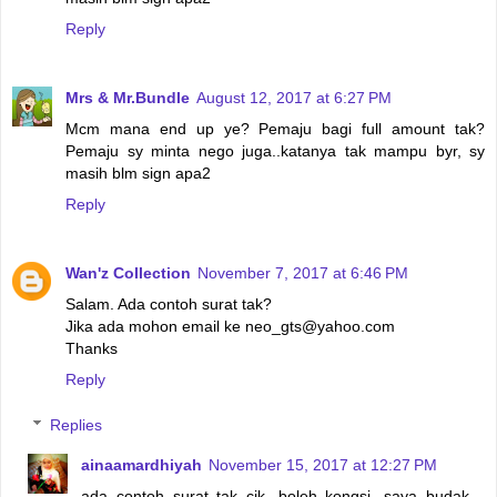
Reply
Mrs & Mr.Bundle
August 12, 2017 at 6:27 PM
Mcm mana end up ye? Pemaju bagi full amount tak?
Pemaju sy minta nego juga..katanya tak mampu byr, sy
masih blm sign apa2
Reply
Wan'z Collection
November 7, 2017 at 6:46 PM
Salam. Ada contoh surat tak?
Jika ada mohon email ke neo_gts@yahoo.com
Thanks
Reply
Replies
ainaamardhiyah
November 15, 2017 at 12:27 PM
ada contoh surat tak cik. boleh kongsi. saya budak