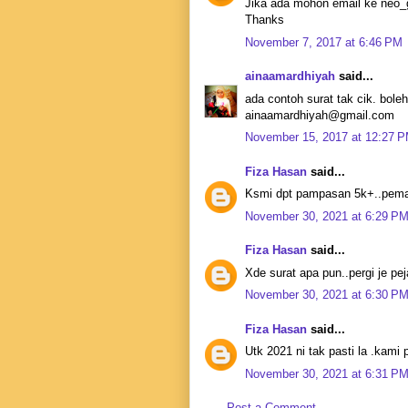
Jika ada mohon email ke ne
Thanks
November 7, 2017 at 6:46 PM
ainaamardhiyah
said...
ada contoh surat tak cik. boleh
ainaamardhiyah@gmail.com
November 15, 2017 at 12:27 
Fiza Hasan
said...
Ksmi dpt pampasan 5k+..pemaju
November 30, 2021 at 6:29 P
Fiza Hasan
said...
Xde surat apa pun..pergi je pe
November 30, 2021 at 6:30 P
Fiza Hasan
said...
Utk 2021 ni tak pasti la .kami
November 30, 2021 at 6:31 P
Post a Comment