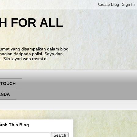
H FOR ALL
klumat yang disampaikan dalam blog
agian daripada polisi. Saya dan
Sila layari web rasmi di
 TOUCH
ANDA
rch This Blog