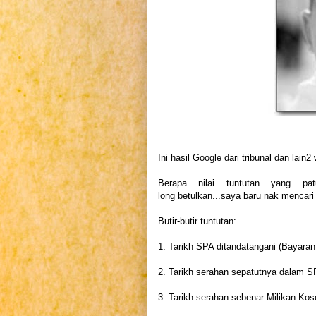
Ini hasil Google dari tribunal dan lain2
Berapa nilai tuntutan yang pa
long betulkan...saya baru nak mencari
Butir-butir tuntutan:
1. Tarikh SPA ditandatangani (Bayara
2. Tarikh serahan sepatutnya dalam S
3. Tarikh serahan sebenar Milikan Ko