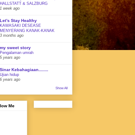
HALLSTATT & SALZBURG
1 week ago
Let's Stay Healthy
KAWASAKI DESEASE
MENYERANG KANAK-KANAK
3 months ago
my sweet story
Pengalaman umrah
5 years ago
Sinar Kebahagiaan........
Ujian hidup
6 years ago
Show All
llow Me