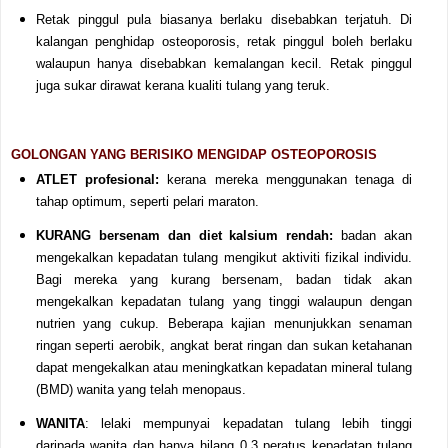
Retak pinggul pula biasanya berlaku disebabkan terjatuh. Di
kalangan penghidap osteoporosis, retak pinggul boleh berlaku
walaupun hanya disebabkan kemalangan kecil. Retak pinggul
juga sukar dirawat kerana kualiti tulang yang teruk.
GOLONGAN YANG BERISIKO MENGIDAP OSTEOPOROSIS
ATLET profesional:
kerana mereka menggunakan tenaga di
tahap optimum, seperti pelari maraton.
KURANG bersenam dan diet kalsium rendah:
badan akan
mengekalkan kepadatan tulang mengikut aktiviti fizikal individu.
Bagi mereka yang kurang bersenam, badan tidak akan
mengekalkan kepadatan tulang yang tinggi walaupun dengan
nutrien yang cukup. Beberapa kajian menunjukkan senaman
ringan seperti aerobik, angkat berat ringan dan sukan ketahanan
dapat mengekalkan atau meningkatkan kepadatan mineral tulang
(BMD) wanita yang telah menopaus.
WANITA
: lelaki mempunyai kepadatan tulang lebih tinggi
daripada wanita dan hanya hilang 0.3 peratus kepadatan tulang