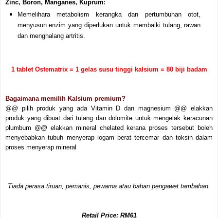
Zinc, Boron, Manganes, Kuprum:
Memelihara metabolism kerangka dan pertumbuhan otot,
menyusun enzim yang diperlukan untuk membaiki tulang, rawan
dan menghalang artritis.
1 tablet Ostematrix = 1 gelas susu tinggi kalsium = 80 biji badam
Bagaimana memilih Kalsium premium?
@@ pilih produk yang ada Vitamin D dan magnesium
@@ elakkan
produk yang dibuat dari tulang dan dolomite untuk mengelak keracunan
plumbum
@@ elakkan mineral chelated kerana proses tersebut boleh
menyebabkan tubuh menyerap logam berat tercemar dan toksin dalam
proses menyerap mineral
Tiada perasa tiruan, pemanis, pewarna atau bahan pengawet tambahan.
Retail Price: RM61