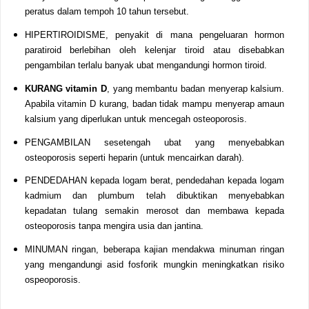
peratus dalam tempoh 10 tahun tersebut.
HIPERTIROIDISME, penyakit di mana pengeluaran hormon
paratiroid berlebihan oleh kelenjar tiroid atau disebabkan
pengambilan terlalu banyak ubat mengandungi hormon tiroid.
KURANG vitamin D
, yang membantu badan menyerap kalsium.
Apabila vitamin D kurang, badan tidak mampu menyerap amaun
kalsium yang diperlukan untuk mencegah osteoporosis.
PENGAMBILAN sesetengah ubat yang menyebabkan
osteoporosis seperti heparin (untuk mencairkan darah).
PENDEDAHAN kepada logam berat, pendedahan kepada logam
kadmium dan plumbum telah dibuktikan menyebabkan
kepadatan tulang semakin merosot dan membawa kepada
osteoporosis tanpa mengira usia dan jantina.
MINUMAN ringan, beberapa kajian mendakwa minuman ringan
yang mengandungi asid fosforik mungkin meningkatkan risiko
ospeoporosis.