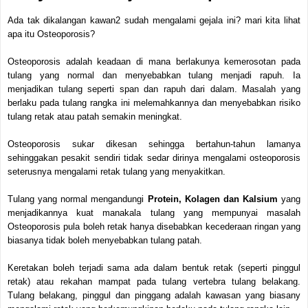
Ada tak dikalangan kawan2 sudah mengalami gejala ini? mari kita lihat
apa itu Osteoporosis?
Osteoporosis adalah keadaan di mana berlakunya kemerosotan pada
tulang yang normal dan menyebabkan tulang menjadi rapuh. Ia
menjadikan tulang seperti span dan rapuh dari dalam. Masalah yang
berlaku pada tulang rangka ini melemahkannya dan menyebabkan risiko
tulang retak atau patah semakin meningkat.
Osteoporosis sukar dikesan sehingga bertahun-tahun lamanya
sehinggakan pesakit sendiri tidak sedar dirinya mengalami osteoporosis
seterusnya mengalami retak tulang yang menyakitkan.
Tulang yang normal mengandungi
Protein, Kolagen dan Kalsium
yang
menjadikannya kuat manakala tulang yang mempunyai masalah
Osteoporosis pula boleh retak hanya disebabkan kecederaan ringan yang
biasanya tidak boleh menyebabkan tulang patah.
Keretakan boleh terjadi sama ada dalam bentuk retak (seperti pinggul
retak) atau rekahan mampat pada tulang vertebra tulang belakang.
Tulang belakang, pinggul dan pinggang adalah kawasan yang biasany