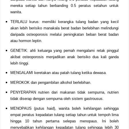
mereka setiap tahun berbanding 0.5 peratus setahun untuk
wanita.
TERLALU kurus: memiliki kerangka tulang badan yang kecil
akan lebih berisiko manakala berat badan berlebihan melindungi
daripada osteoporosis melalui peningkatan beban berat badan
atau hormon leptin.
GENETIK: ahli keluarga yang pernah mengalami retak pinggul
akibat osteoporosis menjadikan anak berisiko dua kali ganda
lebih tinggi.
MENGALAMI keretakan atau patah tulang ketika dewasa.
MEROKOK dan pengambilan alkohol berlebihan.
PENYERAPAN nutrien dari makanan tidak sempurna, nutrien
tidak diserap dengan sempurna oleh sistem gastrousus.
MENOPAUS (putus haid), wanita boleh kehilangan sehingga
empat peratus kepadatan tulang setiap tahun untuk tempoh lima
hingga 10 tahun pertama selepas menopaus. Ini boleh
menyebabkan kehilangan kepadatan tulang sehingga lebih 30