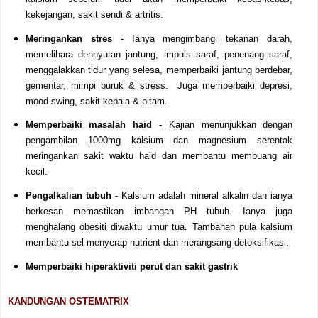
kekejangan, sakit sendi & artritis.
Meringankan stres -
Ianya mengimbangi tekanan darah,
memelihara dennyutan jantung, impuls saraf, penenang saraf,
menggalakkan tidur yang selesa, memperbaiki jantung berdebar,
gementar, mimpi buruk & stress. Juga memperbaiki depresi,
mood swing
, sakit kepala & pitam.
Memperbaiki masalah haid -
Kajian menunjukkan dengan
pengambilan 1000mg kalsium dan magnesium serentak
meringankan sakit waktu haid dan membantu membuang air
kecil.
Pengalkalian tubuh
- Kalsium adalah mineral alkalin dan ianya
berkesan memastikan imbangan PH tubuh. Ianya juga
menghalang obesiti diwaktu umur tua. Tambahan pula kalsium
membantu sel menyerap nutrient dan merangsang detoksifikasi.
Memperbaiki hiperaktiviti perut dan sakit gastrik
KANDUNGAN OSTEMATRIX