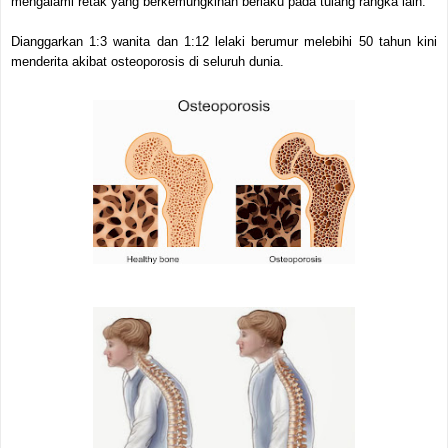
mengalami retak yang berkemungkinan berlaku pada tulang rangka lain.
Dianggarkan 1:3 wanita dan 1:12 lelaki berumur melebihi 50 tahun kini
menderita akibat osteoporosis di seluruh dunia.