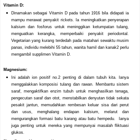
Vitamin D:
Dinamakan sebagai Vitamin D pada tahun 1916 bila didapati ia
mampu merawat penyakit rickets. Ia meningkatkan penyerapan
kalsium dan fosforus untuk meninggikan ketumpatan tulang,
menguatkan kerangka, memperbaiki penyakit
periodontal
.
Vegetarian yang kurang terdedah pada matahari sewaktu musim
panas, individu melebihi 55 tahun, wanita hamil dan kanak2 perlu
mengambil supplimen Vitamin D.
Magnesium:
Ini adalah ion positif no.2 penting di dalam tubuh kita. Ianya
menggalakkan komposisi tulang dan rawan. Membantu sistem
saraf, mengaktifkan enzim tubuh untuk menghasilkan tenaga,
pengecutan saraf dan otot, menstabilkan denyutan tidak sekata
pesakit jantun, memudahkan rembesan keluar sisa dari perut
dan usus, menghalang endapan kalsium, melarut dan
mengurangkan formasi batu karang atau batu hempedu. Ianya
juga penting untuk mereka yang mempunyai masalah fliktuasi
glukos.