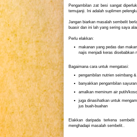
Pengambilan zat besi sangat diperlu
temujanji. Ini adalah suplimen pelengk
Jangan biarkan masalah sembelit berl
buasir dan ini lah yang sering saya a
Perlu elakkan:
makanan yang pedas dan makanan
najis menjadi keras disebabkan
Bagaimana cara untuk mengatasi:
pengambilan nutrien seimbang & 
banyakkan pengambilan sayuran 
amalkan meminum air putih/koson
juga dinasihatkan untuk mengamb
jus buah-buahan
Elakkan daripada terkena sembelit 
menghadapi masalah sembelit..