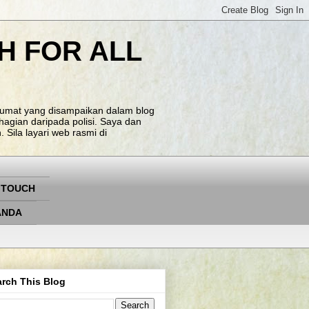
H FOR ALL
klumat yang disampaikan dalam blog
agian daripada polisi. Saya dan
Sila layari web rasmi di
 TOUCH
ANDA
rch This Blog