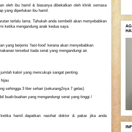
kan oleh ibu hamil & biasanya dibekalkan oleh klinik semasa
ap yang diperlukan ibu hamil.
arutan terlalu lama. Tahukah anda sembelit akan menyebabkan
AG
lami ketika mengandung anak kedua saya.
HA
 yang berjenis ‘fast-food’ kerana akan menyebabkan
 makanan tersebut tiada serat yang mengandungi
air
.
jumlah kalori yang mencukupi sangat penting.
hijau
g sehingga 3 liter sehari (sekurang2nya 7 gelas)
il buah-buahan yang mengandungi serat yang tinggi /
ketika hamil..dapatkan nasihat doktor & pakar jika anda
IN