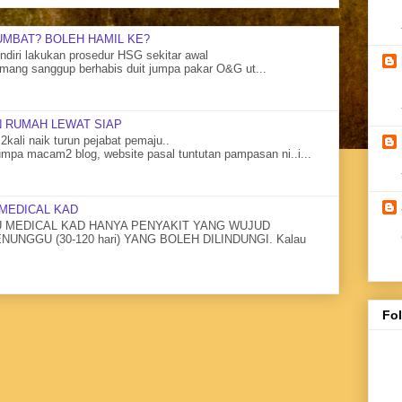
UMBAT? BOLEH HAMIL KE?
diri lakukan prosedur HSG sekitar awal
mang sanggup berhabis duit jumpa pakar O&G ut...
 RUMAH LEWAT SIAP
2kali naik turun pejabat pemaju..
mpa macam2 blog, website pasal tuntutan pampasan ni..i...
MEDICAL KAD
MEDICAL KAD HANYA PENYAKIT YANG WUJUD
NGGU (30-120 hari) YANG BOLEH DILINDUNGI. Kalau
Fo