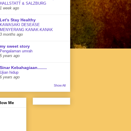
HALLSTATT & SALZBURG
1 week ago
Let's Stay Healthy
KAWASAKI DESEASE
MENYERANG KANAK-KANAK
3 months ago
my sweet story
Pengalaman umrah
5 years ago
Sinar Kebahagiaan........
Ujian hidup
6 years ago
Show All
llow Me