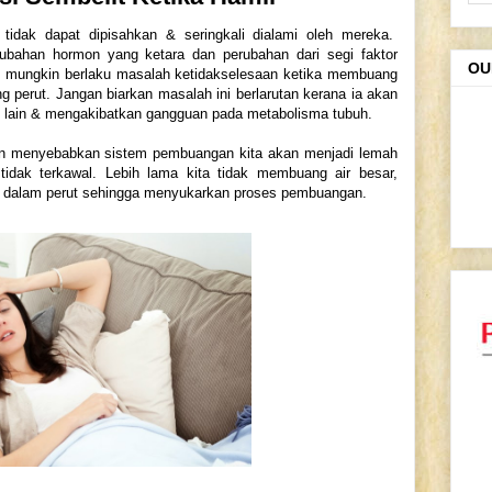
idak dapat dipisahkan & seringkali dialami oleh mereka.
ubahan hormon yang ketara dan perubahan dari segi faktor
OU
 mungkin berlaku masalah ketidakselesaan ketika membuang
ng perut. Jangan biarkan masalah ini berlarutan kerana ia akan
lain & mengakibatkan gangguan pada metabolisma tubuh.
an menyebabkan sistem pembuangan kita akan menjadi lemah
tidak terkawal. Lebih lama kita tidak membuang air besar,
i dalam perut sehingga menyukarkan proses pembuangan.