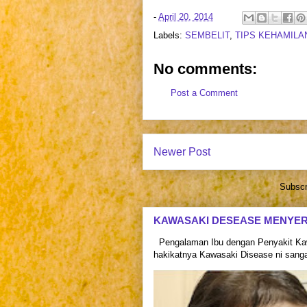
-
April 20, 2014
Labels:
SEMBELIT
,
TIPS KEHAMILA
No comments:
Post a Comment
Newer Post
Subscr
KAWASAKI DESEASE MENYE
Pengalaman Ibu dengan Penyakit Kaw
hakikatnya Kawasaki Disease ni sangat