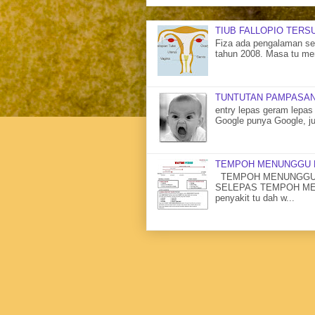
TIUB FALLOPIO TERS
Fiza ada pengalaman sen
tahun 2008. Masa tu me
TUNTUTAN PAMPASAN
entry lepas geram lepas 
Google punya Google, ju
TEMPOH MENUNGGU 
TEMPOH MENUNGGU 
SELEPAS TEMPOH MENU
penyakit tu dah w...