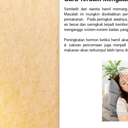
Sembelit dan wanita hamil memang t
Masalah ini mungkin disebabkan per
pemakanan. Pada peringkat awalnya,
air besar dan seringkali terjadi kembu
menganggu sistem-sistem badan yang 
Peningkatan hormon ketika hamil ak
& saluran pencernaan juga menjadi 
makanan akan terkumpul lebih lama d