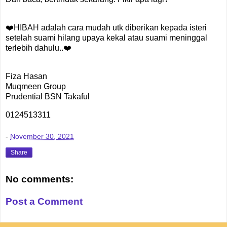
❤️HIBAH adalah cara mudah utk diberikan kepada isteri
setelah suami hilang upaya kekal atau suami meninggal
terlebih dahulu..❤️
Fiza Hasan
Muqmeen Group
Prudential BSN Takaful
0124513311
-
November 30, 2021
Share
No comments:
Post a Comment