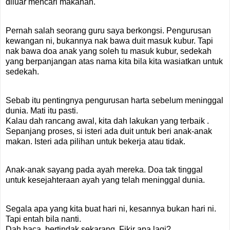
diluar mencari makanan.
Pernah salah seorang guru saya berkongsi. Pengurusan
kewangan ni, bukannya nak bawa duit masuk kubur. Tapi
nak bawa doa anak yang soleh tu masuk kubur, sedekah
yang berpanjangan atas nama kita bila kita wasiatkan untuk
sedekah.
Sebab itu pentingnya pengurusan harta sebelum meninggal
dunia. Mati itu pasti.
Kalau dah rancang awal, kita dah lakukan yang terbaik .
Sepanjang proses, si isteri ada duit untuk beri anak-anak
makan. Isteri ada pilihan untuk bekerja atau tidak.
Anak-anak sayang pada ayah mereka. Doa tak tinggal
untuk kesejahteraan ayah yang telah meninggal dunia.
Segala apa yang kita buat hari ni, kesannya bukan hari ni.
Tapi entah bila nanti.
Dah baca, bertindak sekarang. Fikir apa lagi?