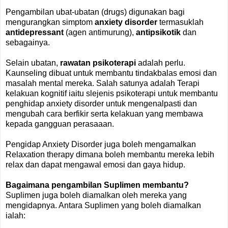
Pengambilan ubat-ubatan (drugs) digunakan bagi
mengurangkan simptom
anxiety disorder
termasuklah
antidepressant
(agen antimurung),
antipsikotik
dan
sebagainya.
Selain ubatan,
rawatan psikoterapi
adalah perlu.
Kaunseling dibuat untuk membantu tindakbalas emosi dan
masalah mental mereka. Salah satunya adalah Terapi
kelakuan kognitif iaitu slejenis psikoterapi untuk membantu
penghidap anxiety disorder untuk mengenalpasti dan
mengubah cara berfikir serta kelakuan yang membawa
kepada gangguan perasaaan.
Pengidap Anxiety Disorder juga boleh mengamalkan
Relaxation therapy dimana boleh membantu mereka lebih
relax dan dapat mengawal emosi dan gaya hidup.
Bagaimana pengambilan Suplimen membantu?
Suplimen juga boleh diamalkan oleh mereka yang
mengidapnya. Antara Suplimen yang boleh diamalkan
ialah: