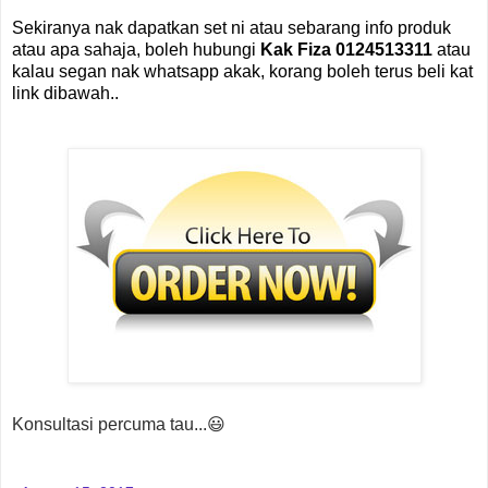
Sekiranya nak dapatkan set ni atau sebarang info produk
atau apa sahaja, boleh hubungi
Kak
Fiza 0124513311
atau
kalau segan nak whatsapp akak, korang boleh terus beli kat
link dibawah..
Konsultasi percuma tau...😃