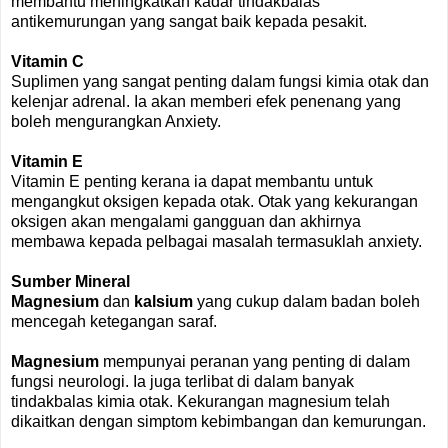
membantu meningkatkan kadar tindakbalas
antikemurungan yang sangat baik kepada pesakit.
Vitamin C
Suplimen yang sangat penting dalam fungsi kimia otak dan
kelenjar adrenal. Ia akan memberi efek penenang yang
boleh mengurangkan Anxiety.
Vitamin E
Vitamin E penting kerana ia dapat membantu untuk
mengangkut oksigen kepada otak. Otak yang kekurangan
oksigen akan mengalami gangguan dan akhirnya
membawa kepada pelbagai masalah termasuklah anxiety.
Sumber Mineral
Magnesium
dan
kalsium
yang cukup dalam badan boleh
mencegah ketegangan saraf.
Magnesium
mempunyai peranan yang penting di dalam
fungsi neurologi. Ia juga terlibat di dalam banyak
tindakbalas kimia otak. Kekurangan magnesium telah
dikaitkan dengan simptom kebimbangan dan kemurungan.