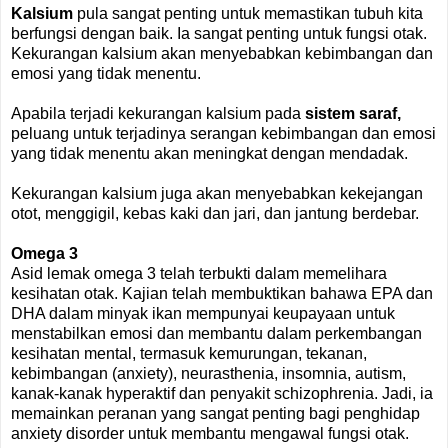
Kalsium
pula sangat penting untuk memastikan tubuh kita
berfungsi dengan baik. Ia sangat penting untuk fungsi otak.
Kekurangan kalsium akan menyebabkan kebimbangan dan
emosi yang tidak menentu.
Apabila terjadi kekurangan kalsium pada
sistem saraf,
peluang untuk terjadinya serangan kebimbangan dan emosi
yang tidak menentu akan meningkat dengan mendadak.
Kekurangan kalsium juga akan menyebabkan kekejangan
otot, menggigil, kebas kaki dan jari, dan jantung berdebar.
Omega 3
Asid lemak omega 3 telah terbukti dalam memelihara
kesihatan otak. Kajian telah membuktikan bahawa EPA dan
DHA dalam minyak ikan mempunyai keupayaan untuk
menstabilkan emosi dan membantu dalam perkembangan
kesihatan mental, termasuk kemurungan, tekanan,
kebimbangan (anxiety), neurasthenia, insomnia, autism,
kanak-kanak hyperaktif dan penyakit schizophrenia. Jadi, ia
memainkan peranan yang sangat penting bagi penghidap
anxiety disorder untuk membantu mengawal fungsi otak.