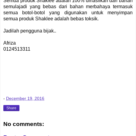
Semua produk Shaklee adalah 100% dihasilkan dari bahan
semulajadi yang bebas dari bahan merbahaya termasuk
semua botol-botol yang digunakan untuk menyimpan
semua produk Shaklee adalah bebas toksik.
Jadilah pengguna bijak..
Afriza
0124513311
-
December 19, 2016
Share
No comments: