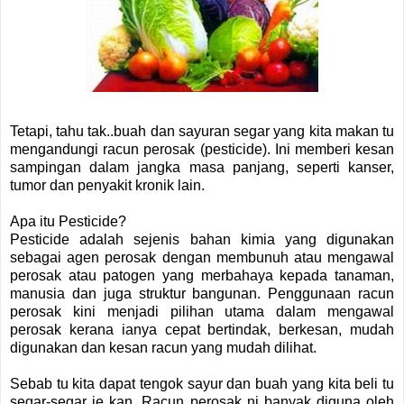
Tetapi, tahu tak..buah dan sayuran segar yang kita makan tu
mengandungi racun perosak (pesticide). Ini memberi kesan
sampingan dalam jangka masa panjang, seperti kanser,
tumor dan penyakit kronik lain.
Apa itu Pesticide?
Pesticide adalah sejenis bahan kimia yang digunakan
sebagai agen perosak dengan membunuh atau mengawal
perosak atau patogen yang merbahaya kepada tanaman,
manusia dan juga struktur bangunan. Penggunaan racun
perosak kini menjadi pilihan utama dalam mengawal
perosak kerana ianya cepat bertindak, berkesan, mudah
digunakan dan kesan racun yang mudah dilihat.
Sebab tu kita dapat tengok sayur dan buah yang kita beli tu
segar-segar je kan. Racun perosak ni banyak diguna oleh