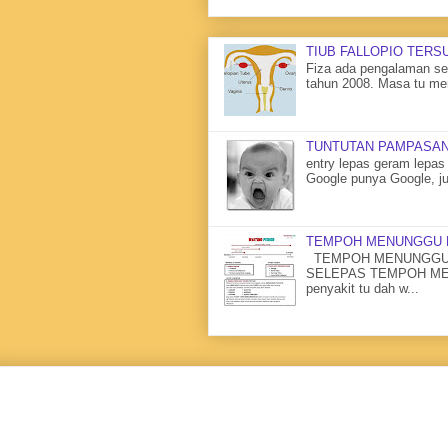
TIUB FALLOPIO TERS
Fiza ada pengalaman sen
tahun 2008. Masa tu me
TUNTUTAN PAMPASAN
entry lepas geram lepas 
Google punya Google, ju
TEMPOH MENUNGGU 
TEMPOH MENUNGGU 
SELEPAS TEMPOH MENU
penyakit tu dah w...