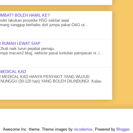
UMBAT? BOLEH HAMIL KE?
diri lakukan prosedur HSG sekitar awal
mang sanggup berhabis duit jumpa pakar O&G ut...
 RUMAH LEWAT SIAP
2kali naik turun pejabat pemaju..
mpa macam2 blog, website pasal tuntutan pampasan ni..i...
MEDICAL KAD
MEDICAL KAD HANYA PENYAKIT YANG WUJUD
NGGU (30-120 hari) YANG BOLEH DILINDUNGI. Kalau
Awesome Inc. theme. Theme images by
nicodemos
. Powered by
Blogger
.