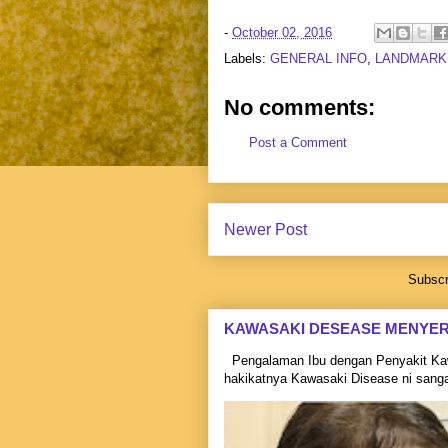
-
October 02, 2016
Labels:
GENERAL INFO
,
LANDMARK
No comments:
Post a Comment
Newer Post
Subscr
KAWASAKI DESEASE MENYE
Pengalaman Ibu dengan Penyakit Kaw
hakikatnya Kawasaki Disease ni sangat