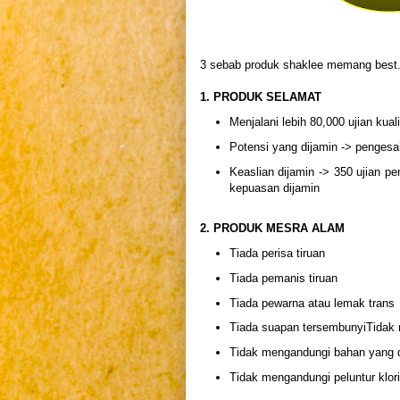
3 sebab produk shaklee memang best.
1. PRODUK SELAMAT
Menjalani lebih 80,000 ujian kuali
Potensi yang dijamin -> pengesah
Keaslian dijamin -> 350 ujian 
kepuasan dijamin
2. PRODUK MESRA ALAM
Tiada perisa tiruan
Tiada pemanis tiruan
Tiada pewarna atau lemak trans
Tiada suapan tersembunyiTidak m
Tidak mengandungi bahan yang d
Tidak mengandungi peluntur klor