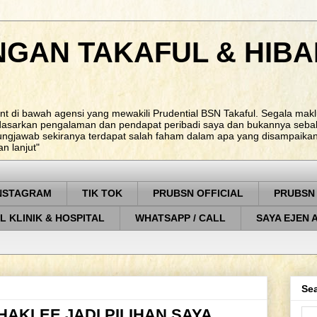
NGAN TAKAFUL & HIBA
nt di bawah agensi yang mewakili Prudential BSN Takaful. Segala ma
rdasarkan pengalaman dan pendapat peribadi saya dan bukannya sebah
ungjawab sekiranya terdapat salah faham dalam apa yang disampaikan. 
 lanjut"
NSTAGRAM
TIK TOK
PRUBSN OFFICIAL
PRUBSN
L KLINIK & HOSPITAL
WHATSAPP / CALL
SAYA EJEN 
Sea
AKLEE JADI PILIHAN SAYA