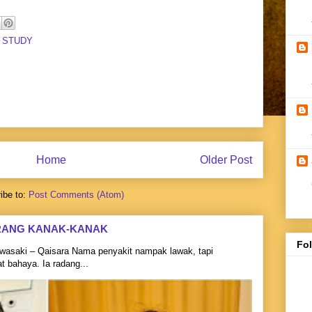
 STUDY
Home
Older Post
ibe to:
Post Comments (Atom)
RANG KANAK-KANAK
Fo
asaki – Qaisara Nama penyakit nampak lawak, tapi
 bahaya. Ia radang...