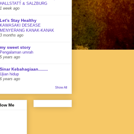
HALLSTATT & SALZBURG
1 week ago
Let's Stay Healthy
KAWASAKI DESEASE
MENYERANG KANAK-KANAK
3 months ago
my sweet story
Pengalaman umrah
5 years ago
Sinar Kebahagiaan........
Ujian hidup
6 years ago
Show All
llow Me