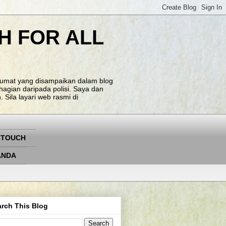
H FOR ALL
klumat yang disampaikan dalam blog
agian daripada polisi. Saya dan
Sila layari web rasmi di
 TOUCH
ANDA
rch This Blog