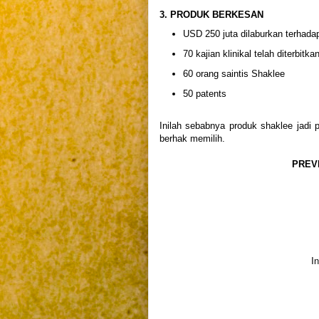
3. PRODUK BERKESAN
USD 250 juta dilaburkan terhada
70 kajian klinikal telah diterbitka
60 orang saintis Shaklee
50 patents
Inilah sebabnya produk shaklee jadi 
berhak memilih.
PREV
I