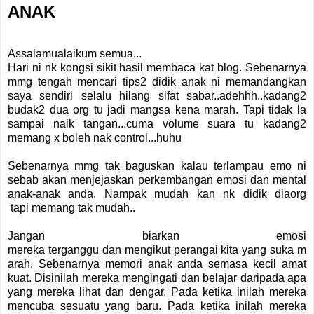
ANAK
Assalamualaikum semua...
Hari ni nk kongsi sikit hasil membaca kat blog. Sebenarnya
mmg tengah mencari tips2 didik anak ni memandangkan
saya sendiri selalu hilang sifat sabar..adehhh..kadang2
budak2 dua org tu jadi mangsa kena marah. Tapi tidak la
sampai naik tangan...cuma volume suara tu kadang2
memang x boleh nak control...huhu
Sebenarnya mmg tak baguskan kalau terlampau emo ni
sebab akan menjejaskan perkembangan emosi dan mental
anak-anak anda. Nampak mudah kan nk didik diaorg
tapi memang tak mudah..
Jangan biarkan emosi
mereka terganggu dan mengikut perangai kita yang suka m
arah. Sebenarnya memori anak anda semasa kecil amat
kuat. Disinilah mereka mengingati dan belajar daripada apa
yang mereka lihat dan dengar. Pada ketika inilah mereka
mencuba sesuatu yang baru. Pada ketika inilah mereka