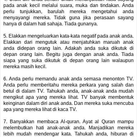
pada anak kecil melalui suara, muka dan tindakan. Anda
perlu tunjukkan, barulah mereka mengetahui anda
menyayangi mereka. Tidak guna jika perasaan sayang
hanya di dalam hati sahaja. Tiada gunanya.
5. Elakkan mengeluarkan kata-kata negatif pada anak anda.
Elakkan dari mengutuk atau menjatuhkan maruah anak
anda didepan orang lain. Adakah anda suka dikutuk di
depan orang lain. Begitu juga dengan anak anda. Tiada
siapa yang suka dikutuk di depan orang lain walaupun
mereka masih kecil.
6. Anda perlu memandu anak anda semasa menonton TV.
Anda perlu memberitahu mereka perkara yang salah dan
betul di dalam TV. Tahukah anda, anak-anak anda mudah
mengikut apa yang mereka lihat. TV banyak membentuk
keinginan dalam diri anak anda. Dan mereka suka mencuba
apa yang mereka lihat di kaca TV.
7. Banyakkan membaca Al-quran. Ayat al Quran mampu
melembutkan hati anak-anak anda. Manjadikan mereka
lebih mudah mendengar kata. Tahukah anda, hiburan di