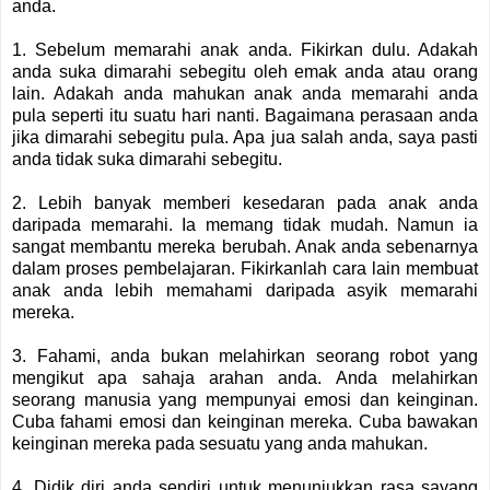
anda.
1. Sebelum memarahi anak anda. Fikirkan dulu. Adakah
anda suka dimarahi sebegitu oleh emak anda atau orang
lain. Adakah anda mahukan anak anda memarahi anda
pula seperti itu suatu hari nanti. Bagaimana perasaan anda
jika dimarahi sebegitu pula. Apa jua salah anda, saya pasti
anda tidak suka dimarahi sebegitu.
2. Lebih banyak memberi kesedaran pada anak anda
daripada memarahi. Ia memang tidak mudah. Namun ia
sangat membantu mereka berubah. Anak anda sebenarnya
dalam proses pembelajaran. Fikirkanlah cara lain membuat
anak anda lebih memahami daripada asyik memarahi
mereka.
3. Fahami, anda bukan melahirkan seorang robot yang
mengikut apa sahaja arahan anda. Anda melahirkan
seorang manusia yang mempunyai emosi dan keinginan.
Cuba fahami emosi dan keinginan mereka. Cuba bawakan
keinginan mereka pada sesuatu yang anda mahukan.
4. Didik diri anda sendiri untuk menunjukkan rasa sayang