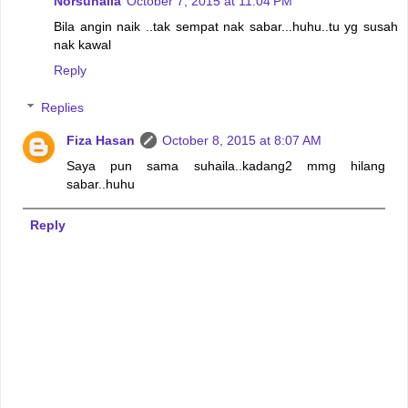
Norsuhaila
October 7, 2015 at 11:04 PM
Bila angin naik ..tak sempat nak sabar...huhu..tu yg susah
nak kawal
Reply
Replies
Fiza Hasan
October 8, 2015 at 8:07 AM
Saya pun sama suhaila..kadang2 mmg hilang
sabar..huhu
Reply