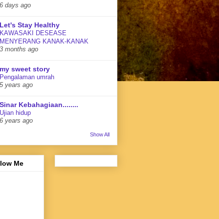
6 days ago
Let's Stay Healthy
KAWASAKI DESEASE
MENYERANG KANAK-KANAK
3 months ago
my sweet story
Pengalaman umrah
5 years ago
Sinar Kebahagiaan........
Ujian hidup
6 years ago
Show All
llow Me