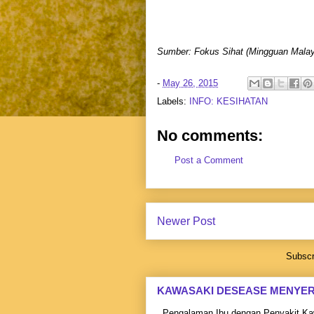
Sumber: Fokus Sihat (Mingguan Malay
-
May 26, 2015
Labels:
INFO: KESIHATAN
No comments:
Post a Comment
Newer Post
Subscr
KAWASAKI DESEASE MENYE
Pengalaman Ibu dengan Penyakit Kaw