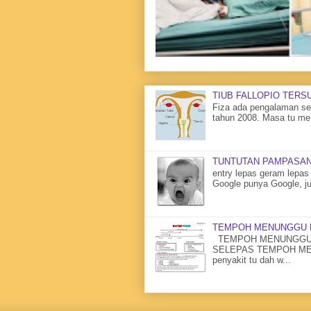
TIUB FALLOPIO TERS
Fiza ada pengalaman sen
tahun 2008. Masa tu me
TUNTUTAN PAMPASAN
entry lepas geram lepas 
Google punya Google, ju
TEMPOH MENUNGGU 
TEMPOH MENUNGGU 
SELEPAS TEMPOH MENU
penyakit tu dah w...