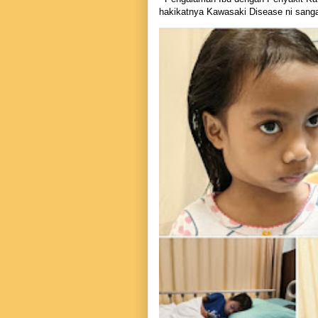
hakikatnya Kawasaki Disease ni sangat