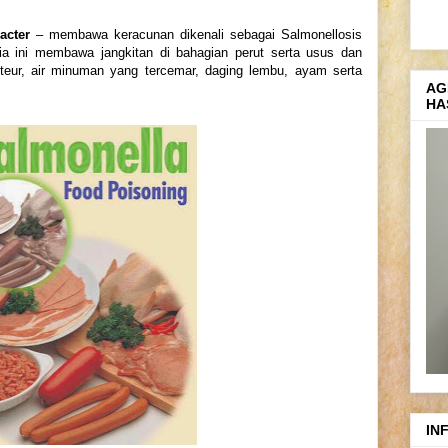
acter
– membawa keracunan dikenali sebagai Salmonellosis
ia ini membawa jangkitan di bahagian perut serta usus dan
teur, air minuman yang tercemar, daging lembu, ayam serta
AG
HA
IN