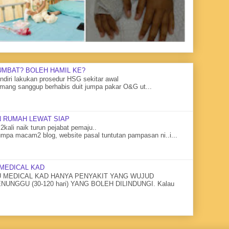
UMBAT? BOLEH HAMIL KE?
diri lakukan prosedur HSG sekitar awal
mang sanggup berhabis duit jumpa pakar O&G ut...
 RUMAH LEWAT SIAP
2kali naik turun pejabat pemaju..
mpa macam2 blog, website pasal tuntutan pampasan ni..i...
MEDICAL KAD
MEDICAL KAD HANYA PENYAKIT YANG WUJUD
NGGU (30-120 hari) YANG BOLEH DILINDUNGI. Kalau