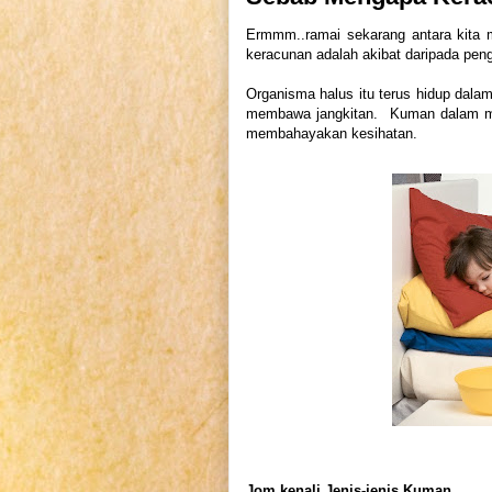
Ermmm..ramai sekarang antara kita 
keracunan adalah akibat daripada peng
Organisma halus itu terus hidup da
membawa jangkitan. Kuman dalam ma
membahayakan kesihatan.
Jom kenali Jenis-jenis Kuman