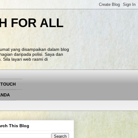
H FOR ALL
klumat yang disampaikan dalam blog
agian daripada polisi. Saya dan
Sila layari web rasmi di
 TOUCH
ANDA
rch This Blog