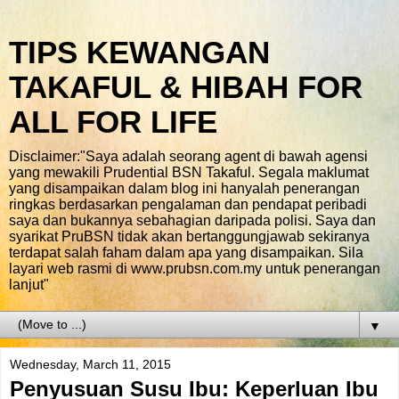
TIPS KEWANGAN
TAKAFUL & HIBAH FOR
ALL FOR LIFE
Disclaimer:"Saya adalah seorang agent di bawah agensi
yang mewakili Prudential BSN Takaful. Segala maklumat
yang disampaikan dalam blog ini hanyalah penerangan
ringkas berdasarkan pengalaman dan pendapat peribadi
saya dan bukannya sebahagian daripada polisi. Saya dan
syarikat PruBSN tidak akan bertanggungjawab sekiranya
terdapat salah faham dalam apa yang disampaikan. Sila
layari web rasmi di www.prubsn.com.my untuk penerangan
lanjut"
▼
Wednesday, March 11, 2015
Penyusuan Susu Ibu: Keperluan Ibu