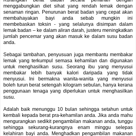
menggabungkan diet sihat yang rendah lemak dengan
senaman ringan. Penurunan berat badan yang cepat akan
membahayakan bayi anda sebab mungkin ini
membebaskan
toksin - yang selalunya disimpan dalam
lemak badan – ke dalam aliran darah, justeru meningkatkan
jumlah pencemar yang akan masuk ke dalam susu badan
anda.
Sebagai tambahan, penyusuan juga membantu membakar
lemak yang terkumpul semasa kehamilan dan digunakan
untuk menghasilkan susu. Seorang ibu yang menyusui
membakar lebih banyak kalori daripada yang tidak
menyusui. Ini bermakna wanita-wanita yang menyusui
boleh turun berat setengah kilogram sebulan, hanya kerana
penggunaan tenaga yang diperlukan untuk menghasilkan
susu.
Adalah baik menunggu 10 bulan sehingga setahun untuk
kembali kepada berat pra-kehamilan anda. Jika anda mahu
mengurangkan sedikit pengambilan makanan anda, tunggu
sehingga sekurang-kurangnya enam minggu selepas
kelahiran bayi anda. Menghadkan pengambilan makanan