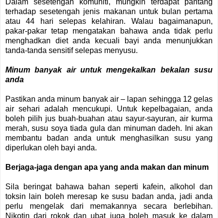
Dalam sesetengah komuniti, mungkin terdapat pantang
terhadap sesetengah jenis makanan untuk bulan pertama
atau 44 hari selepas kelahiran. Walau bagaimanapun,
pakar-pakar tetap mengatakan bahawa anda tidak perlu
menghadkan diet anda kecuali bayi anda menunjukkan
tanda-tanda sensitif selepas menyusu.
Minum banyak air untuk mengekalkan bekalan susu
anda
Pastikan anda minum banyak air – lapan sehingga 12 gelas
air sehari adalah mencukupi. Untuk kepelbagaian, anda
boleh pilih jus buah-buahan atau sayur-sayuran, air kurma
merah, susu soya tiada gula dan minuman dadeh. Ini akan
membantu badan anda untuk menghasilkan susu yang
diperlukan oleh bayi anda.
Berjaga-jaga dengan apa yang anda makan dan minum
Sila beringat bahawa bahan seperti kafein, alkohol dan
toksin lain boleh meresap ke susu badan anda, jadi anda
perlu mengelak dari memakannya secara berlebihan.
Nikotin dari rokok dan ubat juga boleh masuk ke dalam