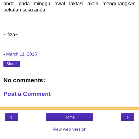
anda pada minggu awal laktasi akan mengurangkan
bekalan susu anda.
~ fiza~
-
March 11, 2015
Share
No comments:
Post a Comment
‹
›
Home
View web version