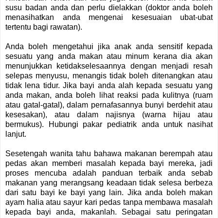
susu badan anda dan perlu dielakkan (doktor anda boleh
menasihatkan anda mengenai kesesuaian ubat-ubat
tertentu bagi rawatan).
Anda boleh mengetahui jika anak anda sensitif kepada
sesuatu yang anda makan atau minum kerana dia akan
menunjukkan ketidakselesaannya dengan menjadi resah
selepas menyusu, menangis tidak boleh ditenangkan atau
tidak lena tidur. Jika bayi anda alah kepada sesuatu yang
anda makan, anda boleh lihat reaksi pada kulitnya (ruam
atau gatal-gatal), dalam pernafasannya bunyi berdehit atau
kesesakan), atau dalam najisnya (warna hijau atau
bermukus). Hubungi pakar pediatrik anda untuk nasihat
lanjut.
Sesetengah wanita tahu bahawa makanan berempah atau
pedas akan memberi masalah kepada bayi mereka, jadi
proses mencuba adalah panduan terbaik anda sebab
makanan yang merangsang keadaan tidak selesa berbeza
dari satu bayi ke bayi yang lain. Jika anda boleh makan
ayam halia atau sayur kari pedas tanpa membawa masalah
kepada bayi anda, makanlah. Sebagai satu peringatan