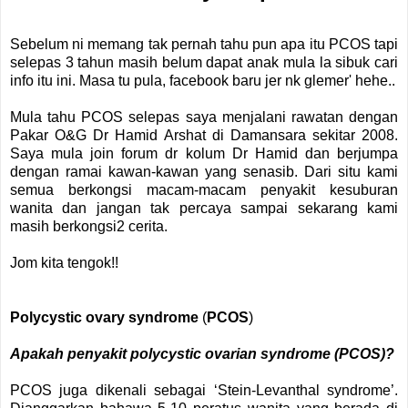
Sebelum ni memang tak pernah tahu pun apa itu PCOS tapi
selepas 3 tahun masih belum dapat anak mula la sibuk cari
info itu ini. Masa tu pula, facebook baru jer nk glemer' hehe..
Mula tahu PCOS selepas saya menjalani rawatan dengan
Pakar O&G Dr Hamid Arshat di Damansara sekitar 2008.
Saya mula join forum dr kolum Dr Hamid dan berjumpa
dengan ramai kawan-kawan yang senasib. Dari situ kami
semua berkongsi macam-macam penyakit kesuburan
wanita dan jangan tak percaya sampai sekarang kami
masih berkongsi2 cerita.
Jom kita tengok!!
Polycystic ovary syndrome
(
PCOS
)
Apakah penyakit polycystic ovarian syndrome (PCOS)?
PCOS juga dikenali sebagai ‘Stein-Levanthal syndrome’.