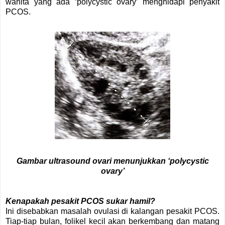
wanita yang ada ‘polycystic ovary’ menghidapi penyakit
PCOS.
Gambar ultrasound ovari menunjukkan ‘polycystic
ovary’
Kenapakah pesakit PCOS sukar hamil?
Ini disebabkan masalah ovulasi di kalangan pesakit PCOS.
Tiap-tiap bulan, folikel kecil akan berkembang dan matang