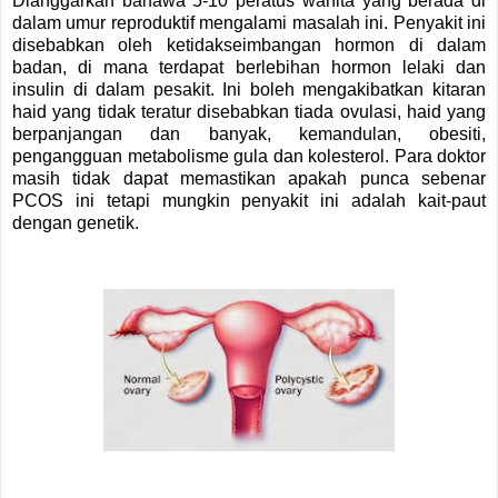
Dianggarkan bahawa 5-10 peratus wanita yang berada di
dalam umur reproduktif mengalami masalah ini. Penyakit ini
disebabkan oleh ketidakseimbangan hormon di dalam
badan, di mana terdapat berlebihan hormon lelaki dan
insulin di dalam pesakit. Ini boleh mengakibatkan kitaran
haid yang tidak teratur disebabkan tiada ovulasi, haid yang
berpanjangan dan banyak, kemandulan, obesiti,
pengangguan metabolisme gula dan kolesterol. Para doktor
masih tidak dapat memastikan apakah punca sebenar
PCOS ini tetapi mungkin penyakit ini adalah kait-paut
dengan genetik.