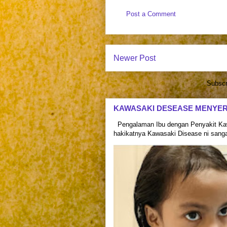
Post a Comment
Newer Post
Subscr
KAWASAKI DESEASE MENYE
Pengalaman Ibu dengan Penyakit Kaw
hakikatnya Kawasaki Disease ni sangat