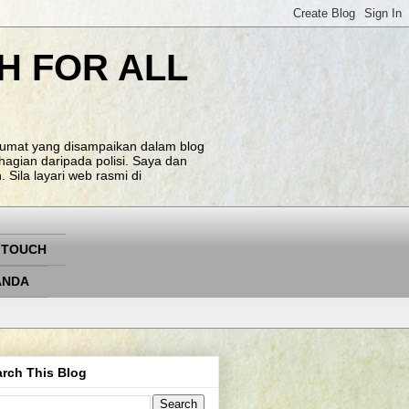
H FOR ALL
klumat yang disampaikan dalam blog
agian daripada polisi. Saya dan
Sila layari web rasmi di
 TOUCH
ANDA
rch This Blog