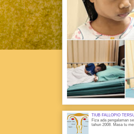
TIUB FALLOPIO TERS
Fiza ada pengalaman sen
tahun 2008. Masa tu me