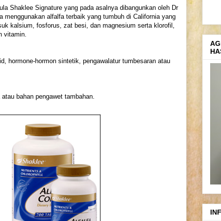
ula Shaklee Signature yang pada asalnya dibangunkan oleh Dr
 menggunakan alfalfa terbaik yang tumbuh di California yang
uk kalsium, fosforus, zat besi, dan magnesium serta klorofil,
n vitamin.
AG
HA
id, hormone-hormon sintetik, pengawalatur tumbesaran atau
a atau bahan pengawet tambahan.
IN