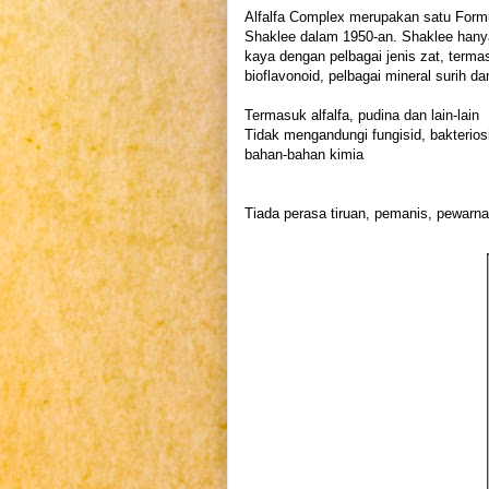
Alfalfa Complex merupakan satu Form
Shaklee dalam 1950-an. Shaklee hanya
kaya dengan pelbagai jenis zat, termas
bioflavonoid, pelbagai mineral surih da
Termasuk alfalfa, pudina dan lain-lain
Tidak mengandungi fungisid, bakterios
bahan-bahan kimia
Tiada perasa tiruan, pemanis, pewarn