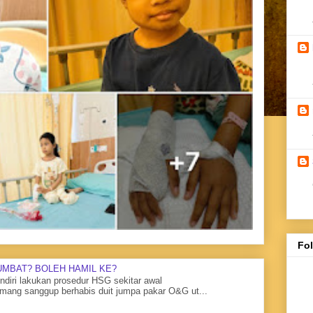
Fo
UMBAT? BOLEH HAMIL KE?
diri lakukan prosedur HSG sekitar awal
mang sanggup berhabis duit jumpa pakar O&G ut...