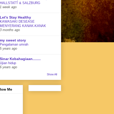
HALLSTATT & SALZBURG
1 week ago
Let's Stay Healthy
KAWASAKI DESEASE
MENYERANG KANAK-KANAK
3 months ago
my sweet story
Pengalaman umrah
5 years ago
Sinar Kebahagiaan........
Ujian hidup
6 years ago
Show All
llow Me