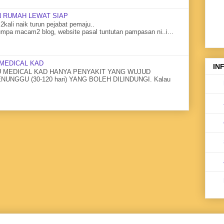
 RUMAH LEWAT SIAP
2kali naik turun pejabat pemaju..
mpa macam2 blog, website pasal tuntutan pampasan ni..i...
MEDICAL KAD
IN
MEDICAL KAD HANYA PENYAKIT YANG WUJUD
NGGU (30-120 hari) YANG BOLEH DILINDUNGI. Kalau