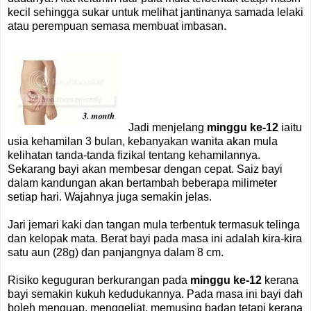
kecil sehingga sukar untuk melihat jantinanya samada lelaki
atau perempuan semasa membuat imbasan.
Jadi menjelang
minggu ke-12
iaitu
usia kehamilan 3 bulan, kebanyakan wanita akan mula
kelihatan tanda-tanda fizikal tentang kehamilannya.
Sekarang bayi akan membesar dengan cepat. Saiz bayi
dalam kandungan akan bertambah beberapa milimeter
setiap hari. Wajahnya juga semakin jelas.
Jari jemari kaki dan tangan mula terbentuk termasuk telinga
dan kelopak mata. Berat bayi pada masa ini adalah kira-kira
satu aun (28g) dan panjangnya dalam 8 cm.
Risiko keguguran berkurangan pada
minggu ke-12
kerana
bayi semakin kukuh kedudukannya. Pada masa ini bayi dah
boleh menguap, menggeliat, memusing badan tetapi kerana