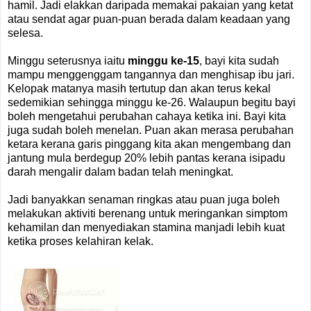
hamil. Jadi elakkan daripada memakai pakaian yang ketat
atau sendat agar puan-puan berada dalam keadaan yang
selesa.
Minggu seterusnya iaitu
minggu ke-15
, bayi kita sudah
mampu menggenggam tangannya dan menghisap ibu jari.
Kelopak matanya masih tertutup dan akan terus kekal
sedemikian sehingga minggu ke-26. Walaupun begitu bayi
boleh mengetahui perubahan cahaya ketika ini. Bayi kita
juga sudah boleh menelan. Puan akan merasa perubahan
ketara kerana garis pinggang kita akan mengembang dan
jantung mula berdegup 20% lebih pantas kerana isipadu
darah mengalir dalam badan telah meningkat.
Jadi banyakkan senaman ringkas atau puan juga boleh
melakukan aktiviti berenang untuk meringankan simptom
kehamilan dan menyediakan stamina manjadi lebih kuat
ketika proses kelahiran kelak.