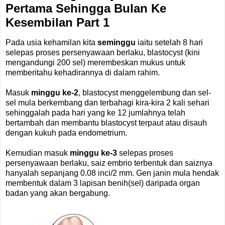
Pertama Sehingga Bulan Ke
Kesembilan Part 1
Pada usia kehamilan kita
seminggu
iaitu setelah 8 hari
selepas proses persenyawaan berlaku, blastocyst (kini
mengandungi 200 sel) merembeskan mukus untuk
memberitahu kehadirannya di dalam rahim.
Masuk
minggu ke-2
, blastocyst menggelembung dan sel-
sel mula berkembang dan terbahagi kira-kira 2 kali sehari
sehinggalah pada hari yang ke 12 jumlahnya telah
bertambah dan membantu blastocyst terpaut atau disauh
dengan kukuh pada endometrium.
Kemudian masuk
minggu ke-3
selepas proses
persenyawaan berlaku, saiz embrio terbentuk dan saiznya
hanyalah sepanjang 0.08 inci/2 mm. Gen janin mula hendak
membentuk dalam 3 lapisan benih(sel) daripada organ
badan yang akan bergabung.