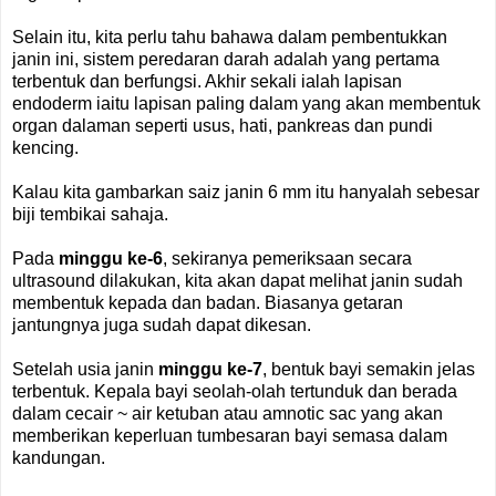
Selain itu, kita perlu tahu bahawa dalam pembentukkan
janin ini, sistem peredaran darah adalah yang pertama
terbentuk dan berfungsi. Akhir sekali ialah lapisan
endoderm iaitu lapisan paling dalam yang akan membentuk
organ dalaman seperti usus, hati, pankreas dan pundi
kencing.
Kalau kita gambarkan saiz janin 6 mm itu hanyalah sebesar
biji tembikai sahaja.
Pada
minggu ke-6
, sekiranya pemeriksaan secara
ultrasound dilakukan, kita akan dapat melihat janin sudah
membentuk kepada dan badan. Biasanya getaran
jantungnya juga sudah dapat dikesan.
Setelah usia janin
minggu ke-7
, bentuk bayi semakin jelas
terbentuk. Kepala bayi seolah-olah tertunduk dan berada
dalam cecair ~ air ketuban atau amnotic sac yang akan
memberikan keperluan tumbesaran bayi semasa dalam
kandungan.