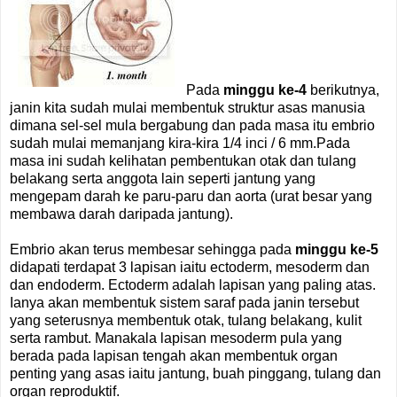
Pada
minggu ke-4
berikutnya,
janin kita sudah mulai membentuk struktur asas manusia
dimana sel-sel mula bergabung dan pada masa itu embrio
sudah mulai memanjang kira-kira 1/4 inci / 6 mm.Pada
masa ini sudah kelihatan pembentukan otak dan tulang
belakang serta anggota lain seperti jantung yang
mengepam darah ke paru-paru dan aorta (urat besar yang
membawa darah daripada jantung).
Embrio akan terus membesar sehingga pada
minggu ke-5
didapati terdapat 3 lapisan iaitu ectoderm, mesoderm dan
dan endoderm. Ectoderm adalah lapisan yang paling atas.
Ianya akan membentuk sistem saraf pada janin tersebut
yang seterusnya membentuk otak, tulang belakang, kulit
serta rambut. Manakala lapisan mesoderm pula yang
berada pada lapisan tengah akan membentuk organ
penting yang asas iaitu jantung, buah pinggang, tulang dan
organ reproduktif.