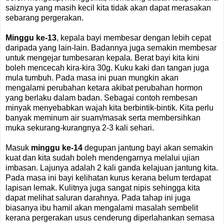
saiznya yang masih kecil kita tidak akan dapat merasakan
sebarang pergerakan.
Minggu ke-13
, kepala bayi membesar dengan lebih cepat
daripada yang lain-lain. Badannya juga semakin membesar
untuk mengejar tumbesaran kepala. Berat bayi kita kini
boleh mencecah kira-kira 30g. Kuku kaki dan tangan juga
mula tumbuh. Pada masa ini puan mungkin akan
mengalami perubahan ketara akibat perubahan hormon
yang berlaku dalam badan. Sebagai contoh rembesan
minyak menyebabkan wajah kita berbintik-bintik. Kita perlu
banyak meminum air suam/masak serta membersihkan
muka sekurang-kurangnya 2-3 kali sehari.
Masuk
minggu ke-14
degupan jantung bayi akan semakin
kuat dan kita sudah boleh mendengarnya melalui ujian
imbasan. Lajunya adalah 2 kali ganda kelajuan jantung kita.
Pada masa ini bayi kelihatan kurus kerana belum terdapat
lapisan lemak. Kulitnya juga sangat nipis sehingga kita
dapat melihat saluran darahnya. Pada tahap ini juga
biasanya ibu hamil akan mengalami masalah sembelit
kerana pergerakan usus cenderung diperlahankan semasa