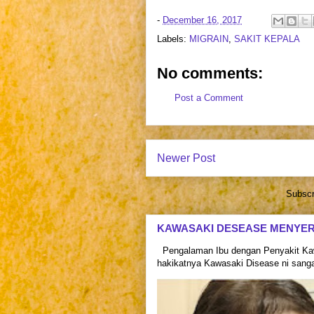
-
December 16, 2017
Labels:
MIGRAIN
,
SAKIT KEPALA
No comments:
Post a Comment
Newer Post
Subscr
KAWASAKI DESEASE MENYE
Pengalaman Ibu dengan Penyakit Kaw
hakikatnya Kawasaki Disease ni sangat