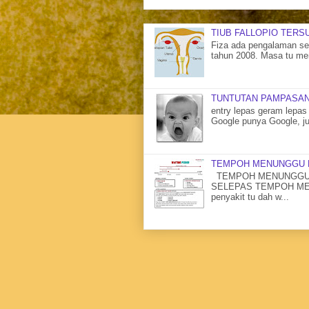
TIUB FALLOPIO TERS
Fiza ada pengalaman sen
tahun 2008. Masa tu me
TUNTUTAN PAMPASAN
entry lepas geram lepas 
Google punya Google, ju
TEMPOH MENUNGGU 
TEMPOH MENUNGGU 
SELEPAS TEMPOH MENU
penyakit tu dah w...