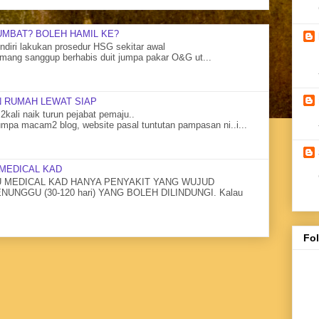
UMBAT? BOLEH HAMIL KE?
diri lakukan prosedur HSG sekitar awal
mang sanggup berhabis duit jumpa pakar O&G ut...
 RUMAH LEWAT SIAP
2kali naik turun pejabat pemaju..
mpa macam2 blog, website pasal tuntutan pampasan ni..i...
MEDICAL KAD
MEDICAL KAD HANYA PENYAKIT YANG WUJUD
NGGU (30-120 hari) YANG BOLEH DILINDUNGI. Kalau
Fo