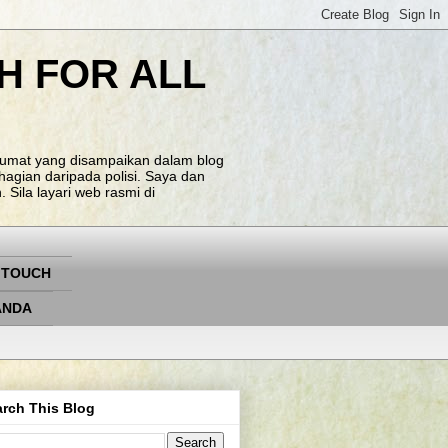
H FOR ALL
klumat yang disampaikan dalam blog
agian daripada polisi. Saya dan
Sila layari web rasmi di
 TOUCH
ANDA
rch This Blog