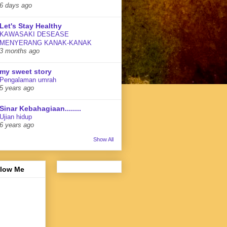
6 days ago
Let's Stay Healthy
KAWASAKI DESEASE
MENYERANG KANAK-KANAK
3 months ago
my sweet story
Pengalaman umrah
5 years ago
Sinar Kebahagiaan........
Ujian hidup
6 years ago
Show All
llow Me