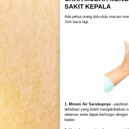
SAKIT KEPALA
Ada petua orang dulu-dulu macam mana
Jom baca lagi...
1. Minum Air Secukupnya
- pastika
dehidrasi yang boleh mengakibatkan s
dalaman anda dapat berfungsi dengan 
badan