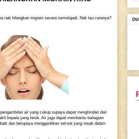
 nak hilangkan migrain secara semulajadi. Nak tau caranya?
OU
n pengambilan air yang cukup supaya dapat menghindari dari
akit kepala yang teruk. Air juga dapat membantu bahagian
baik dan berupaya menggantikan sel-sel yang rosak dalam