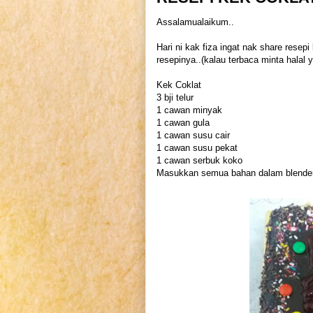
Assalamualaikum..
Hari ni kak fiza ingat nak share resep
resepinya..(kalau terbaca minta halal y
Kek Coklat
3 bji telur
1 cawan minyak
1 cawan gula
1 cawan susu cair
1 cawan susu pekat
1 cawan serbuk koko
Masukkan semua bahan dalam blender d