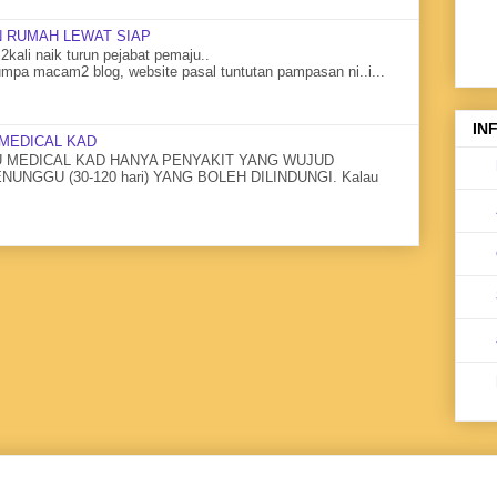
 RUMAH LEWAT SIAP
2kali naik turun pejabat pemaju..
mpa macam2 blog, website pasal tuntutan pampasan ni..i...
IN
MEDICAL KAD
MEDICAL KAD HANYA PENYAKIT YANG WUJUD
NGGU (30-120 hari) YANG BOLEH DILINDUNGI. Kalau