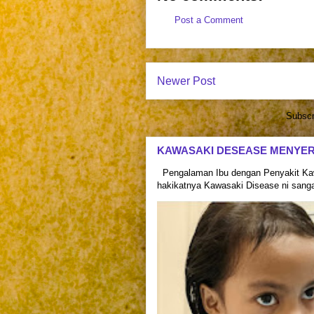
Post a Comment
Newer Post
Subscr
KAWASAKI DESEASE MENYE
Pengalaman Ibu dengan Penyakit Kaw
hakikatnya Kawasaki Disease ni sangat