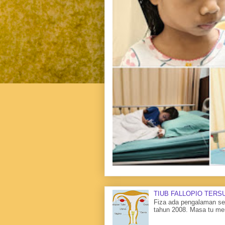
TIUB FALLOPIO TERS
Fiza ada pengalaman sen
tahun 2008. Masa tu me