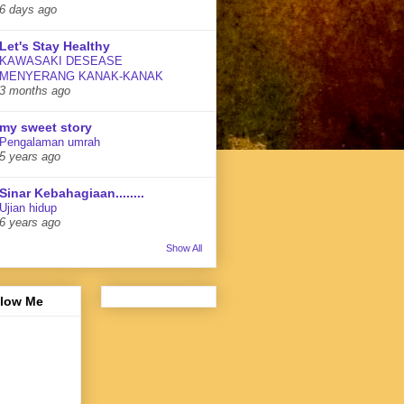
6 days ago
Let's Stay Healthy
KAWASAKI DESEASE
MENYERANG KANAK-KANAK
3 months ago
my sweet story
Pengalaman umrah
5 years ago
Sinar Kebahagiaan........
Ujian hidup
6 years ago
Show All
llow Me