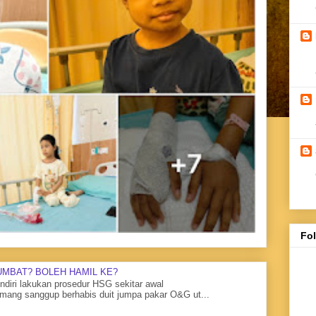
Fo
UMBAT? BOLEH HAMIL KE?
diri lakukan prosedur HSG sekitar awal
mang sanggup berhabis duit jumpa pakar O&G ut...