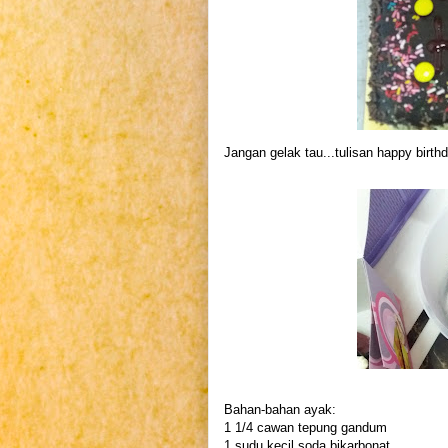
Jangan gelak tau...tulisan happy birthda
Bahan-bahan ayak:
1 1/4 cawan tepung gandum
1 sudu kecil soda bikarbonat