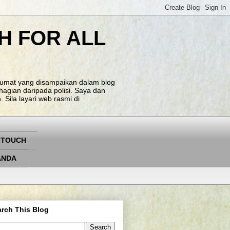
H FOR ALL
klumat yang disampaikan dalam blog
agian daripada polisi. Saya dan
Sila layari web rasmi di
 TOUCH
ANDA
rch This Blog