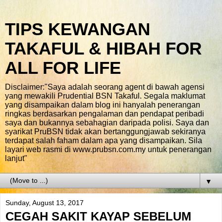
TIPS KEWANGAN
TAKAFUL & HIBAH FOR
ALL FOR LIFE
Disclaimer:"Saya adalah seorang agent di bawah agensi
yang mewakili Prudential BSN Takaful. Segala maklumat
yang disampaikan dalam blog ini hanyalah penerangan
ringkas berdasarkan pengalaman dan pendapat peribadi
saya dan bukannya sebahagian daripada polisi. Saya dan
syarikat PruBSN tidak akan bertanggungjawab sekiranya
terdapat salah faham dalam apa yang disampaikan. Sila
layari web rasmi di www.prubsn.com.my untuk penerangan
lanjut"
▼
Sunday, August 13, 2017
CEGAH SAKIT KAYAP SEBELUM