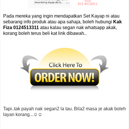
Pada mereka yang ingin mendapatkan Set Kayap ni atau
sebarang info produk atau apa sahaja, boleh hubungi
Kak
Fiza 0124513311
atau kalau segan nak whatsapp akak,
korang boleh terus beli kat link dibawah..
Tapi..tak payah nak segan2 la tau. Bila2 masa je akak boleh
layan korang...☺☺