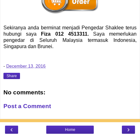
Sekiranya anda berminat menjadi Pengedar Shaklee terus
hubungi saya
Fiza 012 4513311.
Saya memerlukan
pengedar di Seluruh Malaysia termasuk Indonesia,
Singapura dan Brunei.
-
December 13, 2016
Share
No comments:
Post a Comment
‹
›
Home