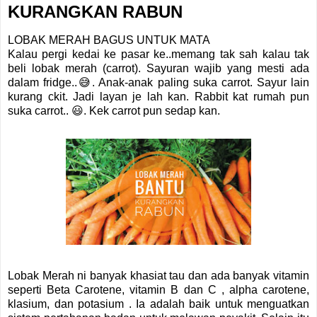
KURANGKAN RABUN
LOBAK MERAH BAGUS UNTUK MATA
Kalau pergi kedai ke pasar ke..memang tak sah kalau tak
beli lobak merah (carrot). Sayuran wajib yang mesti ada
dalam fridge..😅. Anak-anak paling suka carrot. Sayur lain
kurang ckit. Jadi layan je lah kan. Rabbit kat rumah pun
suka carrot.. 😃. Kek carrot pun sedap kan.
Lobak Merah ni banyak khasiat tau dan ada banyak vitamin
seperti Beta Carotene, vitamin B dan C , alpha carotene,
klasium, dan potasium . Ia adalah baik untuk menguatkan