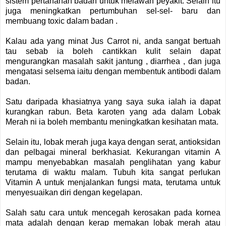
sistem pertahanan badan untuk melawan peyakit. Selain itu
juga meningkatkan pertumbuhan sel-sel- baru dan
membuang toxic dalam badan .
Kalau ada yang minat Jus Carrot ni, anda sangat bertuah
tau sebab ia boleh cantikkan kulit selain dapat
mengurangkan masalah sakit jantung , diarrhea , dan juga
mengatasi selsema iaitu dengan membentuk antibodi dalam
badan.
Satu daripada khasiatnya yang saya suka ialah ia dapat
kurangkan rabun. Beta karoten yang ada dalam Lobak
Merah ni ia boleh membantu meningkatkan kesihatan mata.
Selain itu, lobak merah juga kaya dengan serat, antioksidan
dan pelbagai mineral berkhasiat. Kekurangan vitamin A
mampu menyebabkan masalah penglihatan yang kabur
terutama di waktu malam. Tubuh kita sangat perlukan
Vitamin A untuk menjalankan fungsi mata, terutama untuk
menyesuaikan diri dengan kegelapan.
Salah satu cara untuk mencegah kerosakan pada kornea
mata adalah dengan kerap memakan lobak merah atau