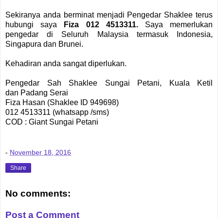
Sekiranya anda berminat menjadi Pengedar Shaklee terus
hubungi saya
Fiza 012 4513311.
Saya memerlukan
pengedar di Seluruh Malaysia termasuk Indonesia,
Singapura dan Brunei.
Kehadiran anda sangat diperlukan.
Pengedar Sah Shaklee Sungai Petani, Kuala Ketil
dan
Padang Serai
Fiza Hasan (Shaklee ID 949698)
012 4513311 (whatsapp /sms)
COD : Giant Sungai Petani
-
November 18, 2016
Share
No comments:
Post a Comment