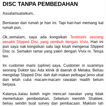
DISC TANPA PEMBEDAHAN
Assalamualaikum..
Bersiaran dari rumah je hari ini. Tapi hari-hari memang kat
rumah pun.
Ok..semalam, saya ada kongsikan
Testimoni seorang
pesakit Slipped Disc yang sembuh dengan Vivix.
Hari ini
pun saya nak kongsikan satu lagi kisah mengenai Slipped
Disc ni. Semakin ramai yang yakin dengan Vivix ni. Teruja
tau.
Ini customer mami (upline) saya. Customer ni suaminya
seorang Doktor tau. Ada klinik di daerah di Melaka. Beliau
mengidap Slipped Disc dah dah makan pelbagai jenis ubat
dan telah cuba macam-macam rawatan madih belum
berjaya.
Katanya..kalau boleh ingin mencari rawatan yang tidak
memerlukan pembedahan. Sebelum memilih Shaklee,
beliau sendiri buat survey dan pembacaan. Maklum lah