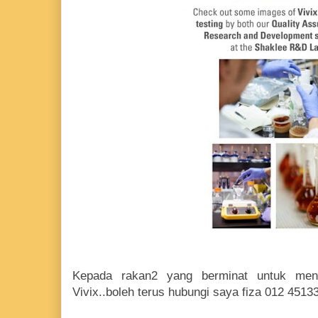
Kepada rakan2 yang berminat untuk meng
Vivix..boleh terus hubungi saya fiza 012 4513