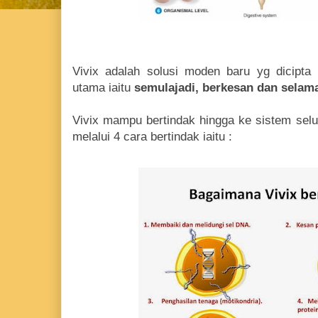
Vivix adalah solusi moden baru yg dicipta
utama iaitu
semulajadi, berkesan dan selam
Vivix mampu bertindak hingga ke sistem selul
melalui 4 cara bertindak iaitu :