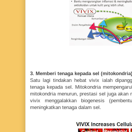
3. Memberi tenaga kepada sel (mitokondria
Satu lagi tindakan hebat vivix ialah dipang
tenaga kepada sel. Mitokondria mempengaruh
mitokondria menurun, prestasi sel juga aka
vivix menggalakkan biogenesis (pembent
meningkatkan tenaga dalam sel.