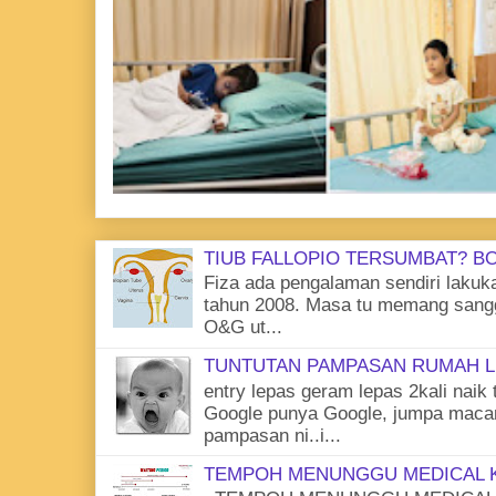
TIUB FALLOPIO TERSUMBAT? BO
Fiza ada pengalaman sendiri lakuk
tahun 2008. Masa tu memang sangg
O&G ut...
TUNTUTAN PAMPASAN RUMAH L
entry lepas geram lepas 2kali naik 
Google punya Google, jumpa macam
pampasan ni..i...
TEMPOH MENUNGGU MEDICAL 