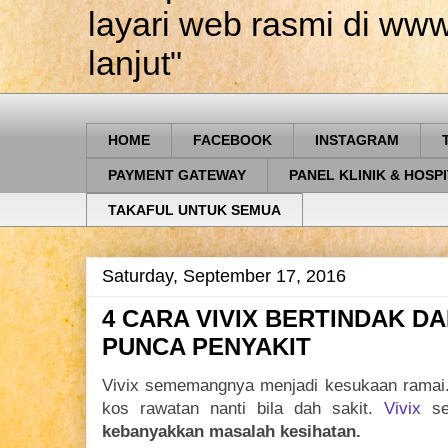
layari web rasmi di w
lanjut"
HOME
FACEBOOK
INSTAGRAM
PAYMENT GATEWAY
PANEL KLINIK & HOSP
TAKAFUL UNTUK SEMUA
Saturday, September 17, 2016
4 CARA VIVIX BERTINDAK 
PUNCA PENYAKIT
Vivix sememangnya menjadi kesukaan ramai.
kos rawatan nanti bila dah sakit.
Vivix
se
kebanyakkan masalah kesihatan.