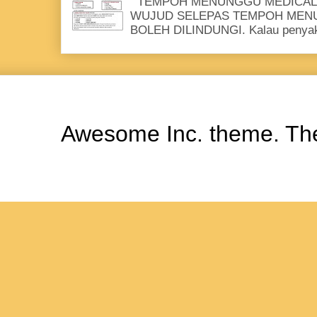
TEMPOH MENUNGGU MEDICAL 
WUJUD SELEPAS TEMPOH MENUN
BOLEH DILINDUNGI. Kalau penyakit
Awesome Inc. theme. T