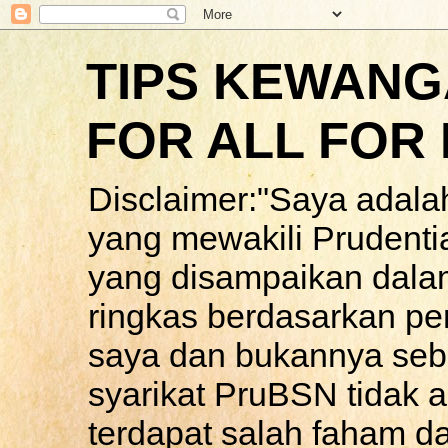
TIPS KEWANG
FOR ALL FOR 
Disclaimer:"Saya adala
yang mewakili Prudenti
yang disampaikan dalam
ringkas berdasarkan p
saya dan bukannya seba
syarikat PruBSN tidak 
terdapat salah faham d