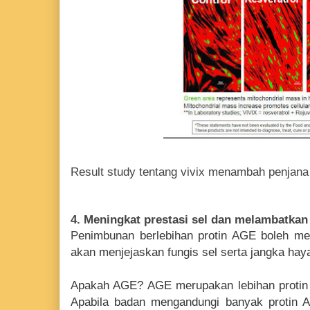
Result study tentang vivix menambah penjana 
4. Meningkat prestasi sel dan melambatkan
P
enimbunan berlebihan protin AGE boleh m
akan menjejaskan fungis sel serta jangka haya
Apakah AGE? AGE merupakan lebihan protin 
Apabila badan mengandungi banyak protin 