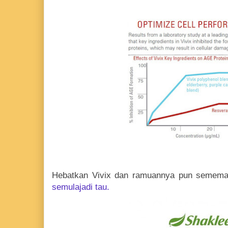
Hebatkan Vivix dan ramuannya pun semem
semulajadi tau.