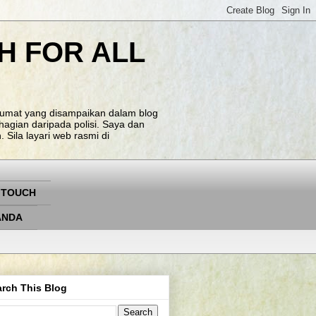
H FOR ALL
klumat yang disampaikan dalam blog
agian daripada polisi. Saya dan
Sila layari web rasmi di
 TOUCH
ANDA
rch This Blog