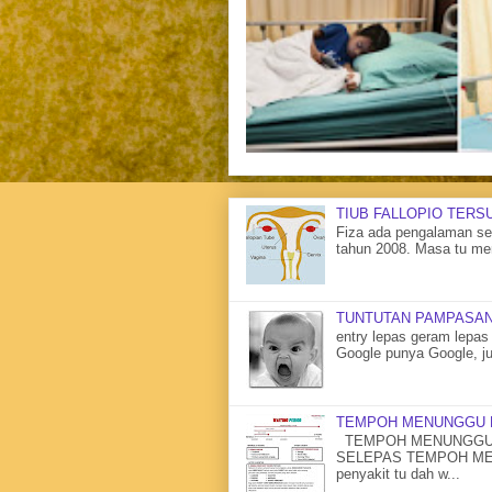
TIUB FALLOPIO TERS
Fiza ada pengalaman sen
tahun 2008. Masa tu me
TUNTUTAN PAMPASAN
entry lepas geram lepas 
Google punya Google, ju
TEMPOH MENUNGGU 
TEMPOH MENUNGGU 
SELEPAS TEMPOH MENU
penyakit tu dah w...