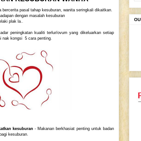
ercerita pasal tahap kesuburan, wanita seringkali dikaitkan.
berhadapan dengan masalah kesuburan
OU
laki plak la..
dar peningkatan kualiti terlur/ovum yang dikeluarkan setiap
ni nak kongsi 5 cara penting.
atkan kesuburan
- Makanan berkhasiat penting untuk badan
bagi kesuburan.