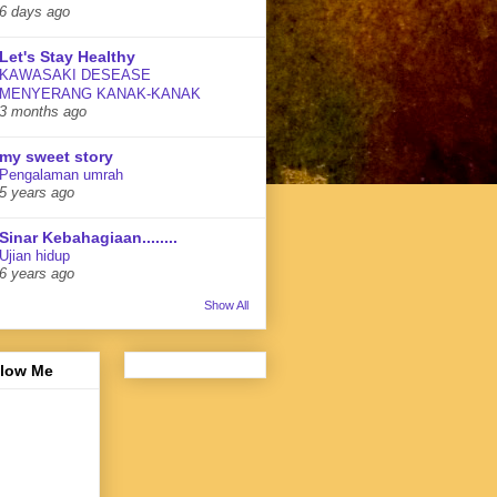
6 days ago
Let's Stay Healthy
KAWASAKI DESEASE
MENYERANG KANAK-KANAK
3 months ago
my sweet story
Pengalaman umrah
5 years ago
Sinar Kebahagiaan........
Ujian hidup
6 years ago
Show All
llow Me