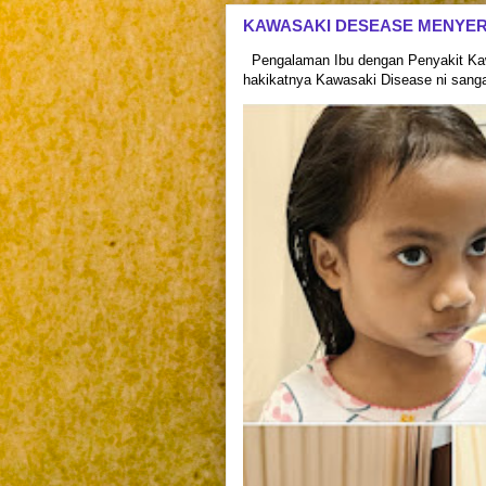
KAWASAKI DESEASE MENYE
Pengalaman Ibu dengan Penyakit Kaw
hakikatnya Kawasaki Disease ni sangat