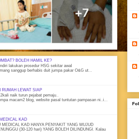
UMBAT? BOLEH HAMIL KE?
diri lakukan prosedur HSG sekitar awal
mang sanggup berhabis duit jumpa pakar O&G ut...
 RUMAH LEWAT SIAP
2kali naik turun pejabat pemaju..
mpa macam2 blog, website pasal tuntutan pampasan ni..i...
Fo
MEDICAL KAD
MEDICAL KAD HANYA PENYAKIT YANG WUJUD
NGGU (30-120 hari) YANG BOLEH DILINDUNGI. Kalau