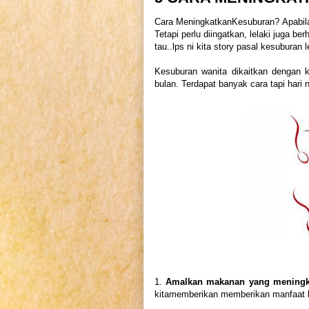
Cara MeningkatkanKesuburan? Apabila b
Tetapi perlu diingatkan, lelaki juga 
tau..
lps ni kita story pasal kesuburan le
Kesuburan wanita dikaitkan dengan ka
bulan. Terdapat banyak cara tapi hari 
1.
Amalkan makanan yang meningk
kitamemberikan memberikan manfaat 