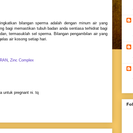
ingkatkan bilangan sperma adalah dengan minum air yang
ing bagi memastikan tubuh badan anda sentiasa terhidrat bagi
adan, termasuklah sel sperma. Bilangan pengambilan air yang
las air kosong setiap hari.
URAN
,
Zinc Complex
a untuk pregnant ni. tq
Fo