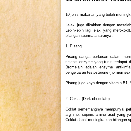
10 jenis makanan yang boleh meningk
Lelaki juga dikaitkan dengan masala
Lebih-lebih lagi lelaki yang meroko
bilangan sperma antaranya :
1. Pisang
Pisang sangat berkesan dalam meni
sejenis enzyme yang turut terdapat 
Bromelain adalah enzyme anti-inf
pengeluaran testosterone (hormon sex l
Pisang juga kaya dengan vitamin B1, 
2. Coklat (Dark chocolate)
Coklat sememangnya mempunyai pelba
arginine, sejenis amino asid yang y
Coklat dapat meningkatkan bilangan sp