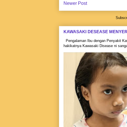
Newer Post
Subscr
KAWASAKI DESEASE MENYE
Pengalaman Ibu dengan Penyakit Kaw
hakikatnya Kawasaki Disease ni sangat