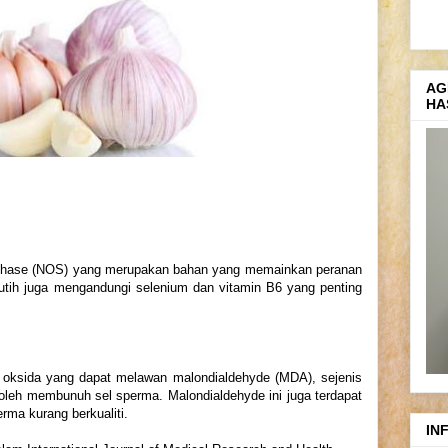
AG
HA
thase (NOS) yang merupakan bahan yang memainkan peranan
utih juga mengandungi selenium dan vitamin B6 yang penting
 oksida yang dapat melawan malondialdehyde (MDA), sejenis
oleh membunuh sel sperma. Malondialdehyde ini juga terdapat
rma kurang berkualiti.
IN