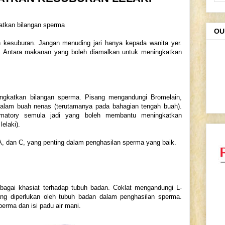
atkan bilangan sperma
OU
h kesuburan. Jangan menuding jari hanya kepada wanita yer.
k!!. Antara makanan yang boleh diamalkan untuk meningkatkan
ngkatkan bilangan sperma. Pisang mengandungi Bromelain,
dalam buah nenas (terutamanya pada bahagian tengah buah).
lamatory semula jadi yang boleh membantu meningkatkan
elaki).
A, dan C, yang penting dalam penghasilan sperma yang baik.
gai khasiat terhadap tubuh badan. Coklat mengandungi L-
ang diperlukan oleh tubuh badan dalam penghasilan sperma.
erma dan isi padu air mani.