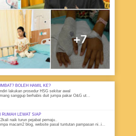
UMBAT? BOLEH HAMIL KE?
diri lakukan prosedur HSG sekitar awal
mang sanggup berhabis duit jumpa pakar O&G ut...
 RUMAH LEWAT SIAP
2kali naik turun pejabat pemaju..
mpa macam2 blog, website pasal tuntutan pampasan ni..i...