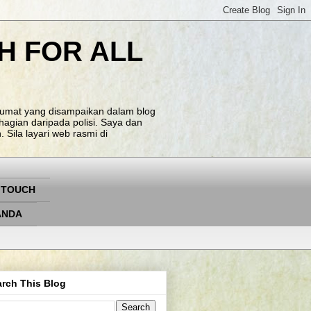
H FOR ALL
klumat yang disampaikan dalam blog
agian daripada polisi. Saya dan
Sila layari web rasmi di
 TOUCH
ANDA
rch This Blog