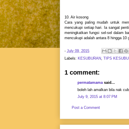
10. Air kosong
Cara yang paling mudah untuk men
mencukupi setiap hari. Ia sangat pent
meningkatkan fungsi sel-sel dalam b
mencukupi adalah antara 8 hingga 10 ge
-
July 09, 2015
Labels:
KESUBURAN
,
TIPS KESUB
1 comment:
permatamama
said...
boleh lah amalkan bila nak cub
July 9, 2015 at 8:07 PM
Post a Comment