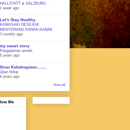
HALLSTATT & SALZBURG
1 week ago
Let's Stay Healthy
KAWASAKI DESEASE
MENYERANG KANAK-KANAK
3 months ago
my sweet story
Pengalaman umrah
5 years ago
Sinar Kebahagiaan........
Ujian hidup
6 years ago
Show All
llow Me