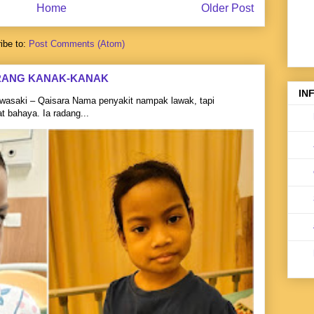
Home
Older Post
ibe to:
Post Comments (Atom)
RANG KANAK-KANAK
IN
asaki – Qaisara Nama penyakit nampak lawak, tapi
 bahaya. Ia radang...