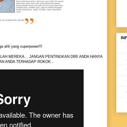
IN
a ahli yang superpower!!!
ILAH MEREKA... JANGAN PENTINGKAN DIRI ANDA HANYA
AN ANDA TERHADAP ROKOK..
.