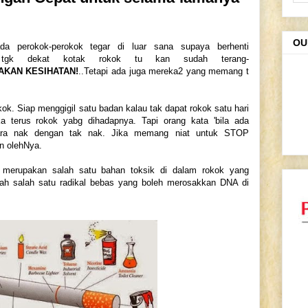
OU
da perokok-perokok tegar di luar sana supaya berhenti
 tgk dekat kotak rokok tu kan sudah terang-
KAN KESIHATAN!
..Tetapi ada juga mereka2 yang memang t
k. Siap menggigil satu badan kalau tak dapat rokok satu hari
ka terus rokok yabg dihadapnya. Tapi orang kata 'bila ada
ntara nak dengan tak nak. Jika memang niat untuk STOP
n olehNya.
n merupakan salah satu bahan toksik di dalam rokok yang
lah salah satu radikal bebas yang boleh merosakkan DNA di