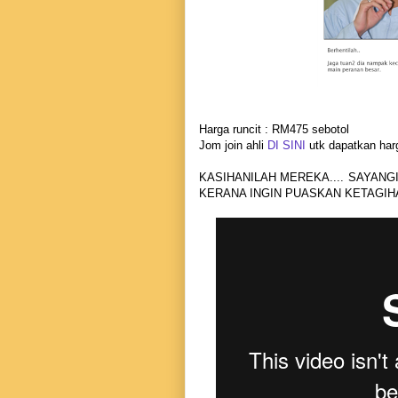
Harga runcit : RM475 sebotol
Jom join ahli
DI SINI
utk dapatkan harg
KASIHANILAH MEREKA.... SAYANG
KERANA INGIN PUASKAN KETAGIH