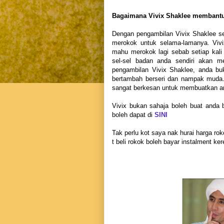
Bagaimana Vivix Shaklee membantu
Dengan pengambilan Vivix Shaklee se
merokok untuk selama-lamanya. Viv
mahu merokok lagi sebab setiap kali
sel-sel badan anda sendiri akan m
pengambilan Vivix Shaklee, anda bu
bertambah berseri dan nampak muda.
sangat berkesan untuk membuatkan a
Vivix bukan sahaja boleh buat anda 
boleh dapat di
SINI
Tak perlu kot saya nak hurai harga 
t beli rokok boleh bayar instalment kere