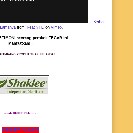
Berhenti
-Lamanya
from
iReach HD
on
Vimeo
.
ESTIMONI seorang perokok TEGAR ini.
Manfaatkan!!!
SEKARANG PRODUK SHAKLEE ANDA!
untuk ORDER Klik sini!
ORDER NOW!!