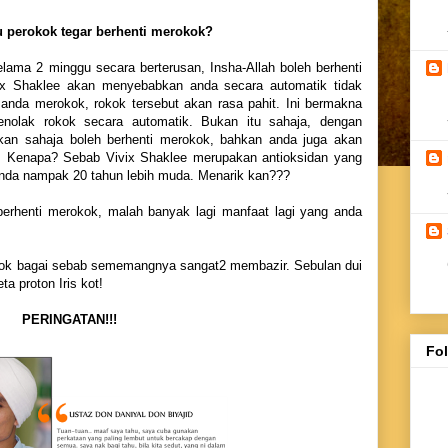
 perokok tegar berhenti merokok?
lama 2 minggu secara berterusan, Insha-Allah boleh berhenti
ix Shaklee akan menyebabkan anda secara automatik tidak
 anda merokok, rokok tersebut akan rasa pahit. Ini bermakna
enolak rokok secara automatik. Bukan itu sahaja, dengan
kan sahaja boleh berhenti merokok, bahkan anda juga akan
 Kenapa? Sebab Vivix Shaklee merupakan antioksidan yang
nda nampak 20 tahun lebih muda. Menarik kan???
berhenti merokok, malah banyak lagi manfaat lagi yang anda
rokok bagai sebab sememangnya sangat2 membazir. Sebulan dui
ta proton Iris kot!
PERINGATAN!!!
Fo