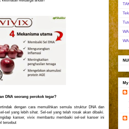
 kesihatan keluarga anda!!
TA
Tek
Tut
WA
WA
NU
My
an DNA seorang perokok tegar?
ertindak dengan cara memulihkan semula struktur DNA dan
sel yang lebih sihat. Sel-sel yang telah rosak akan dibaiki.
gidap kanser, vivix membantu membaiki sel-sel kanser ini
l tersebut