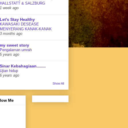
HALLSTATT & SALZBURG
1 week ago
Let's Stay Healthy
KAWASAKI DESEASE
MENYERANG KANAK-KANAK
3 months ago
my sweet story
Pengalaman umrah
5 years ago
Sinar Kebahagiaan........
Ujian hidup
6 years ago
Show All
llow Me