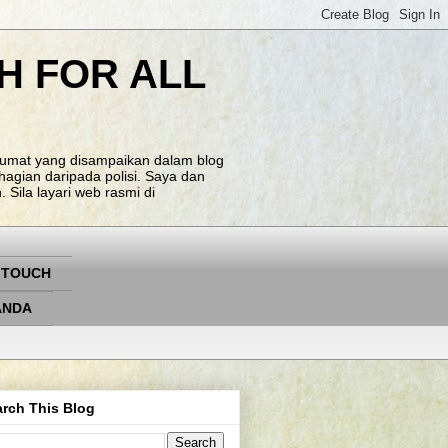
H FOR ALL
klumat yang disampaikan dalam blog
agian daripada polisi. Saya dan
Sila layari web rasmi di
 TOUCH
ANDA
rch This Blog