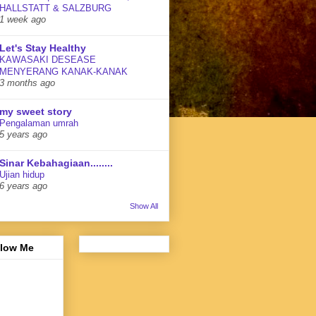
HALLSTATT & SALZBURG
1 week ago
Let's Stay Healthy
KAWASAKI DESEASE
MENYERANG KANAK-KANAK
3 months ago
my sweet story
Pengalaman umrah
5 years ago
Sinar Kebahagiaan........
Ujian hidup
6 years ago
Show All
llow Me