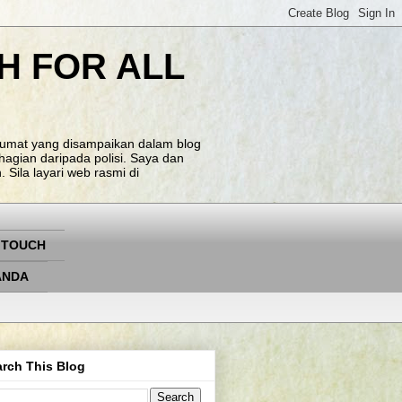
H FOR ALL
klumat yang disampaikan dalam blog
agian daripada polisi. Saya dan
Sila layari web rasmi di
 TOUCH
ANDA
rch This Blog