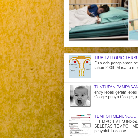
TIUB FALLOPIO TERS
Fiza ada pengalaman sen
tahun 2008. Masa tu me
TUNTUTAN PAMPASAN
entry lepas geram lepas 
Google punya Google, ju
TEMPOH MENUNGGU 
TEMPOH MENUNGGU 
SELEPAS TEMPOH MENU
penyakit tu dah w...