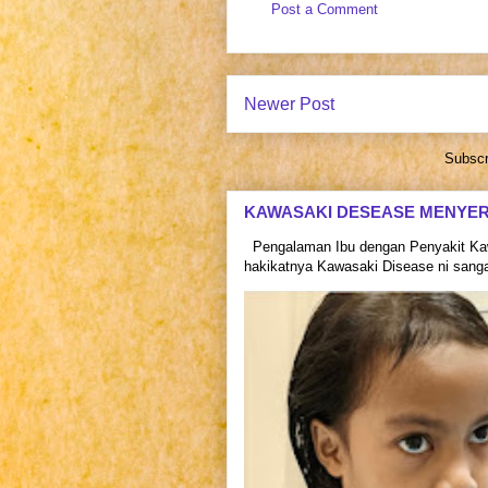
Post a Comment
Newer Post
Subscr
KAWASAKI DESEASE MENYE
Pengalaman Ibu dengan Penyakit Kaw
hakikatnya Kawasaki Disease ni sangat