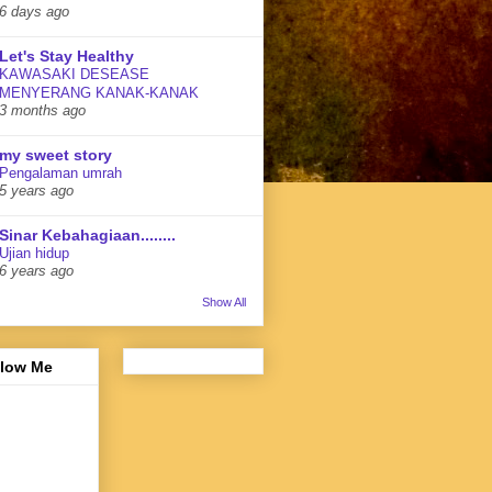
6 days ago
Let's Stay Healthy
KAWASAKI DESEASE
MENYERANG KANAK-KANAK
3 months ago
my sweet story
Pengalaman umrah
5 years ago
Sinar Kebahagiaan........
Ujian hidup
6 years ago
Show All
llow Me