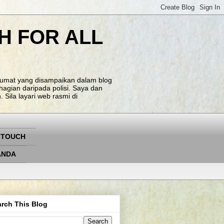
H FOR ALL
klumat yang disampaikan dalam blog
agian daripada polisi. Saya dan
Sila layari web rasmi di
 TOUCH
ANDA
rch This Blog