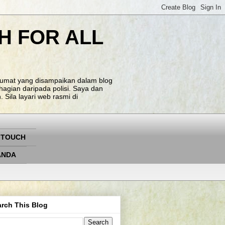
H FOR ALL
klumat yang disampaikan dalam blog
agian daripada polisi. Saya dan
Sila layari web rasmi di
 TOUCH
ANDA
rch This Blog