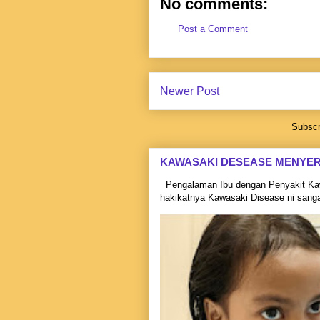
No comments:
Post a Comment
Newer Post
Subscr
KAWASAKI DESEASE MENYE
Pengalaman Ibu dengan Penyakit Kaw
hakikatnya Kawasaki Disease ni sangat