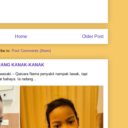
Home
Older Post
ibe to:
Post Comments (Atom)
RANG KANAK-KANAK
asaki – Qaisara Nama penyakit nampak lawak, tapi
 bahaya. Ia radang...