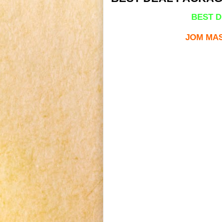
BEST D
JOM MAS