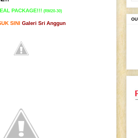
EAL PACKAGE!!!
(RM20-30)
OU
UK SINI
Galeri Sri Anggun