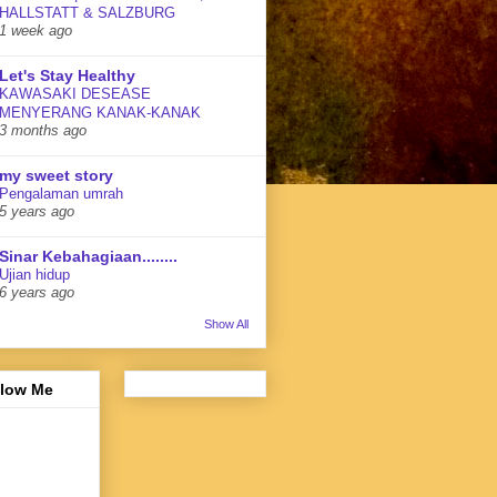
HALLSTATT & SALZBURG
1 week ago
Let's Stay Healthy
KAWASAKI DESEASE
MENYERANG KANAK-KANAK
3 months ago
my sweet story
Pengalaman umrah
5 years ago
Sinar Kebahagiaan........
Ujian hidup
6 years ago
Show All
llow Me