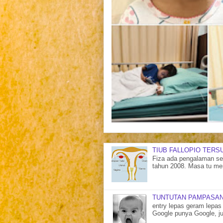
TIUB FALLOPIO TERS
Fiza ada pengalaman sen
tahun 2008. Masa tu me
TUNTUTAN PAMPASAN
entry lepas geram lepas 
Google punya Google, ju