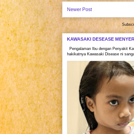
Newer Post
Subscr
KAWASAKI DESEASE MENYE
Pengalaman Ibu dengan Penyakit Kaw
hakikatnya Kawasaki Disease ni sangat