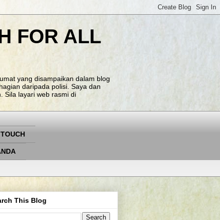
H FOR ALL
klumat yang disampaikan dalam blog
agian daripada polisi. Saya dan
Sila layari web rasmi di
 TOUCH
ANDA
rch This Blog