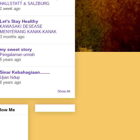
HALLSTATT & SALZBURG
1 week ago
Let's Stay Healthy
KAWASAKI DESEASE
MENYERANG KANAK-KANAK
3 months ago
my sweet story
Pengalaman umrah
5 years ago
Sinar Kebahagiaan........
Ujian hidup
6 years ago
Show All
llow Me