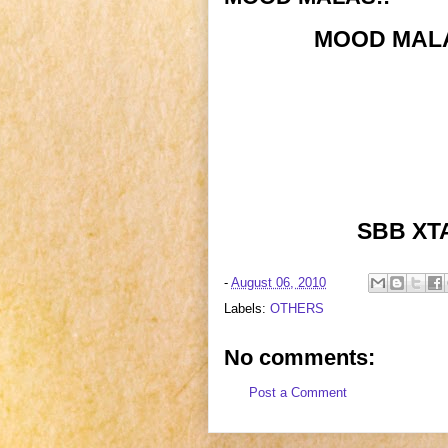
MOOD MALA
SBB XT
-
August 06, 2010
Labels:
OTHERS
No comments:
Post a Comment