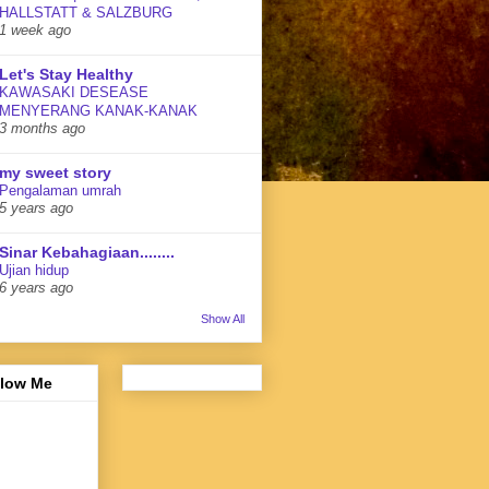
HALLSTATT & SALZBURG
1 week ago
Let's Stay Healthy
KAWASAKI DESEASE
MENYERANG KANAK-KANAK
3 months ago
my sweet story
Pengalaman umrah
5 years ago
Sinar Kebahagiaan........
Ujian hidup
6 years ago
Show All
llow Me