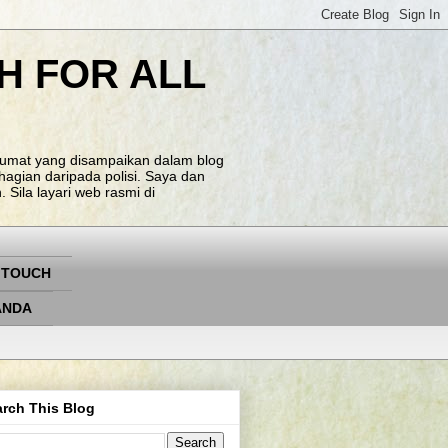
H FOR ALL
klumat yang disampaikan dalam blog
agian daripada polisi. Saya dan
Sila layari web rasmi di
 TOUCH
ANDA
rch This Blog