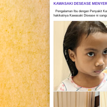
KAWASAKI DESEASE MENYE
Pengalaman Ibu dengan Penyakit Kaw
hakikatnya Kawasaki Disease ni sangat