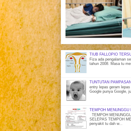
TIUB FALLOPIO TERS
Fiza ada pengalaman sen
tahun 2008. Masa tu me
TUNTUTAN PAMPASAN
entry lepas geram lepas 
Google punya Google, ju
TEMPOH MENUNGGU 
TEMPOH MENUNGGU 
SELEPAS TEMPOH MENU
penyakit tu dah w...