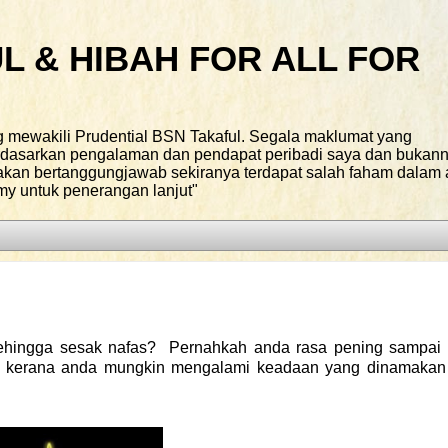
L & HIBAH FOR ALL FOR
g mewakili Prudential BSN Takaful. Segala maklumat yang
erdasarkan pengalaman dan pendapat peribadi saya dan bukan
 akan bertanggungjawab sekiranya terdapat salah faham dalam
my untuk penerangan lanjut"
 sehingga sesak nafas? Pernahkah anda rasa pening sampai
r kerana anda mungkin mengalami keadaan yang dinamakan 