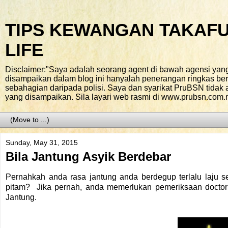
TIPS KEWANGAN TAKAFU
LIFE
Disclaimer:"Saya adalah seorang agent di bawah agensi yan
disampaikan dalam blog ini hanyalah penerangan ringkas b
sebahagian daripada polisi. Saya dan syarikat PruBSN tidak
yang disampaikan. Sila layari web rasmi di www.prubsn.com.
Sunday, May 31, 2015
Bila Jantung Asyik Berdebar
Pernahkah anda rasa jantung anda berdegup terlalu laju
pitam? Jika pernah, anda memerlukan pemeriksaan docto
Jantung.