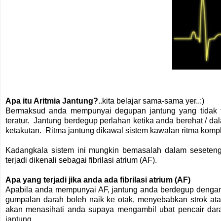
Apa itu Aritmia Jantung?
..kita belajar sama-sama yer..:)
Bermaksud anda mempunyai degupan jantung yang tidak te
teratur. Jantung berdegup perlahan ketika anda berehat / da
ketakutan. Ritma jantung dikawal sistem kawalan ritma komple
Kadangkala sistem ini mungkin bemasalah dalam seseteng
terjadi dikenali sebagai fibrilasi atrium (AF).
Apa yang terjadi jika anda ada fibrilasi atrium (AF)
Apabila anda mempunyai AF, jantung anda berdegup dengan t
gumpalan darah boleh naik ke otak, menyebabkan strok at
akan menasihati anda supaya mengambil ubat pencair dar
jantung.